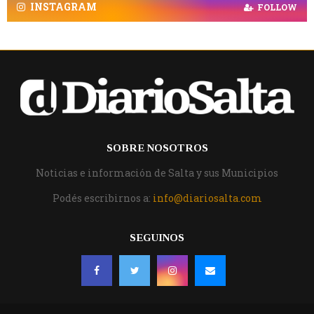
INSTAGRAM
FOLLOW
SOBRE NOSOTROS
Noticias e información de Salta y sus Municipios
Podés escribirnos a:
info@diariosalta.com
SEGUINOS