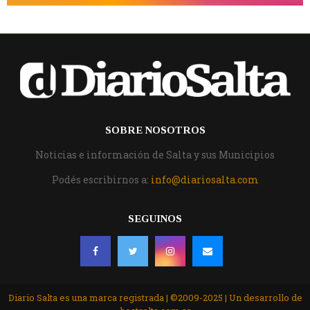
SOBRE NOSOTROS
Noticias e información de Salta y sus Municipios
Podés escribirnos a:
info@diariosalta.com
SEGUINOS
Diario Salta es una marca registrada | ©2009-2025 | Un desarrollo de