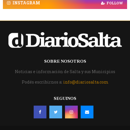
INSTAGRAM
FOLLOW
SOBRE NOSOTROS
Noticias e información de Salta y sus Municipios
Podés escribirnos a:
info@diariosalta.com
SEGUINOS