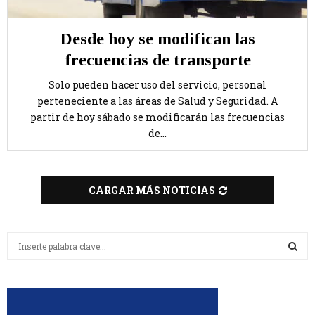
Desde hoy se modifican las
frecuencias de transporte
Solo pueden hacer uso del servicio, personal
perteneciente a las áreas de Salud y Seguridad. A
partir de hoy sábado se modificarán las frecuencias
de...
CARGAR MÁS NOTICIAS
B
u
s
B
c
a
U
r