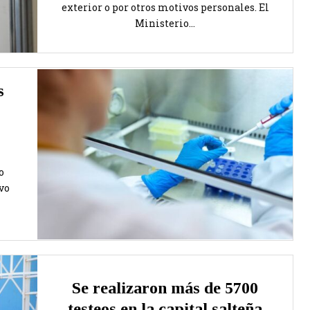
exterior o por otros motivos personales. El
Ministerio...
s
o
vo
Se realizaron más de 5700
testeos en la capital salteña