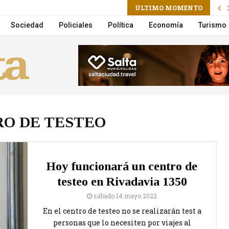
ÚLTIMO MOMENTO
Guide: Features, Privacy, Pricing & Mobile Access
Sociedad
Policiales
Política
Economía
Turismo
O DE TESTEO
Hoy funcionará un centro de
testeo en Rivadavia 1350
sábado 14 mayo 2022
En el centro de testeo no se realizarán test a
personas que lo necesiten por viajes al