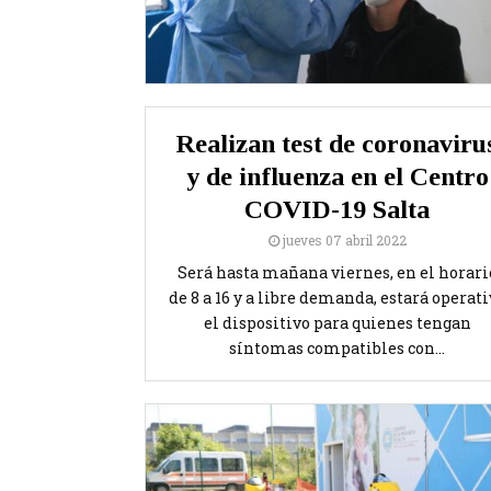
Realizan test de coronaviru
y de influenza en el Centro
COVID-19 Salta
jueves 07 abril 2022
Será hasta mañana viernes, en el horari
de 8 a 16 y a libre demanda, estará operati
el dispositivo para quienes tengan
síntomas compatibles con...