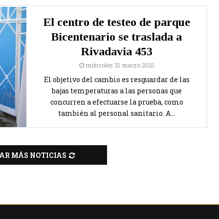
El centro de testeo de parque
Bicentenario se traslada a
Rivadavia 453
miércoles 31 marzo 2021
El objetivo del cambio es resguardar de las
bajas temperaturas a las personas que
concurren a efectuarse la prueba, como
también al personal sanitario. A...
AR MÁS NOTICIAS