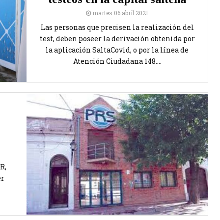
martes 06 abril 2021
Las personas que precisen la realización del
test, deben poseer la derivación obtenida por
la aplicación SaltaCovid, o por la línea de
Atención Ciudadana 148....
R,
er