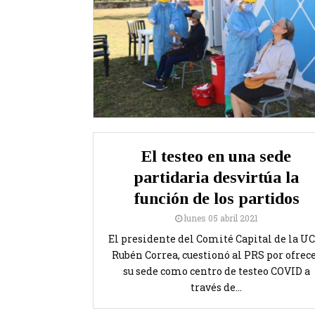
El testeo en una sede
partidaria desvirtúa la
función de los partidos
lunes 05 abril 2021
El presidente del Comité Capital de la UC
Rubén Correa, cuestionó al PRS por ofrec
su sede como centro de testeo COVID a
través de...