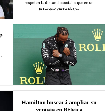
respeten la distancia social. o que en un
principio parecía bajo...
P
 1
Hamilton buscará ampliar su
ventaja en Bélgica