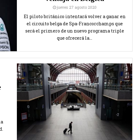
jueves 27 agosto 2020
El piloto británico intentará volver a ganar en
el circuito belga de Spa-Francorchamps que
será el primero de un nuevo programa triple
que ofrecerá la...
e
la
d.