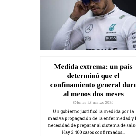
Medida extrema: un país
determinó que el
confinamiento general dur
al menos dos meses
lunes 23 marzo 2020
Un gobierno justificó la medida por la
masiva propagación de la enfermedad y 
necesidad de preparar al sistema de salu
Hay 3.400 casos confirmados...