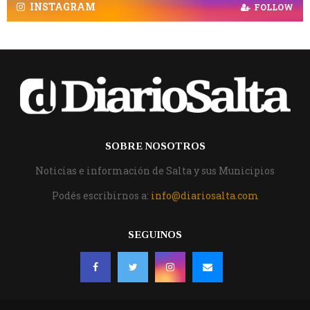
INSTAGRAM
FOLLOW
SOBRE NOSOTROS
Noticias e información de Salta y sus Municipios
Podés escribirnos a:
info@diariosalta.com
SEGUINOS