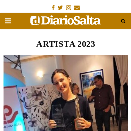
Facebook
Gorjeo
Instagram
Email
MENÚ
PRIMARIA
ARTISTA 2023