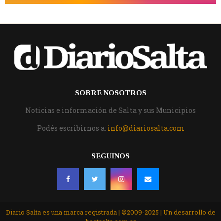
SOBRE NOSOTROS
Noticias e información de Salta y sus Municipios
Podés escribirnos a:
info@diariosalta.com
SEGUINOS
Diario Salta es una marca registrada | ©2009-2025 | Un desarrollo de