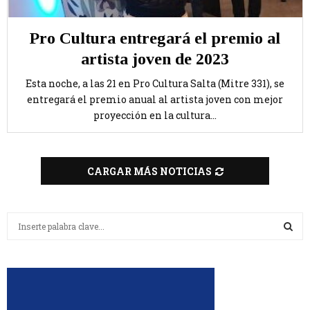
Pro Cultura entregará el premio al
artista joven de 2023
Esta noche, a las 21 en Pro Cultura Salta (Mitre 331), se
entregará el premio anual al artista joven con mejor
proyección en la cultura...
CARGAR MÁS NOTICIAS
B
u
s
B
c
a
U
r
:
S