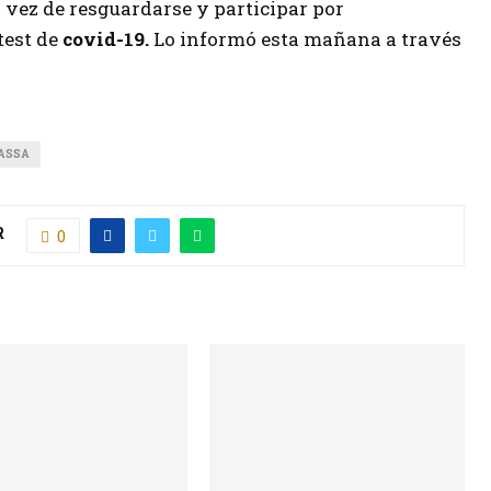
 vez de resguardarse y participar por
 test de
covid-19.
Lo informó esta mañana a través
ASSA
R
0