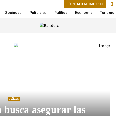
ram
ÚLTIMO MOMENTO
Sociedad
Policiales
Política
Economía
Turismo
Política
 busca asegurar las