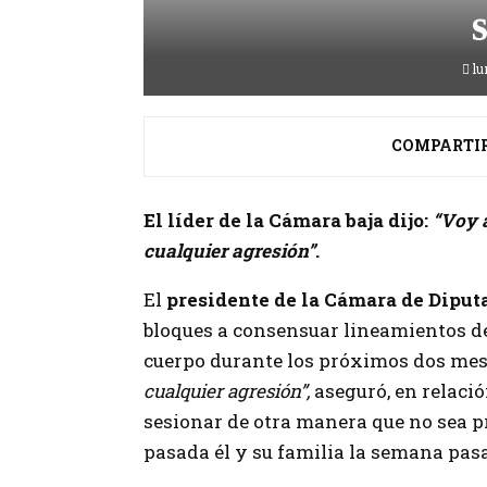
lu
COMPARTI
El líder de la Cámara baja dijo:
“Voy a
cualquier agresión”
.
El
presidente de la Cámara de Diput
bloques a consensuar lineamientos de
cuerpo durante los próximos dos mes
cualquier agresión”,
aseguró, en relació
sesionar de otra manera que no sea pr
pasada él y su familia la semana pas