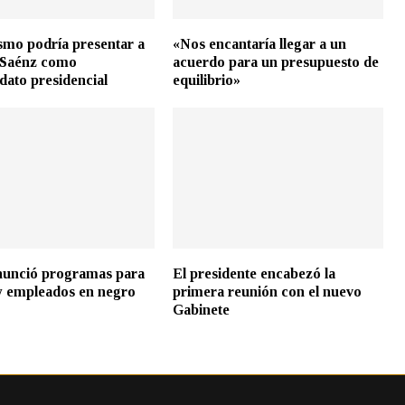
smo podría presentar a
«Nos encantaría llegar a un
 Saénz como
acuerdo para un presupuesto de
dato presidencial
equilibrio»
nunció programas para
El presidente encabezó la
y empleados en negro
primera reunión con el nuevo
Gabinete