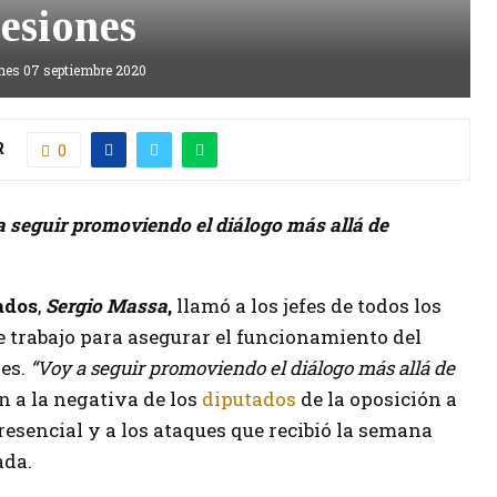
sesiones
nes 07 septiembre 2020
R
0
 seguir promoviendo el diálogo más allá de
ados
,
Sergio Massa
,
llamó a los jefes de todos los
 trabajo para asegurar el funcionamiento del
es.
“Voy a seguir promoviendo el diálogo más allá de
n a la negativa de los
diputados
de la oposición a
esencial y a los ataques que recibió la semana
ada.