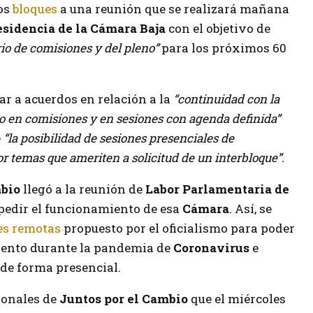
os
bloques
a una reunión que se realizará mañana
esidencia de la Cámara Baja
con el objetivo de
io de comisiones y del pleno”
para los próximos 60
ar a acuerdos en relación a la
“continuidad con la
o en comisiones y en sesiones con agenda definida”
e
“la posibilidad de sesiones presenciales de
r temas que ameriten a solicitud de un interbloque”.
mbio
llegó a la reunión de
Labor Parlamentaria de
mpedir el funcionamiento de esa
Cámara
. Así, se
es remotas
propuesto por el oficialismo para poder
ento durante la pandemia de
Coronavirus
e
 de forma presencial.
ionales de
Juntos por el Cambio
que el miércoles