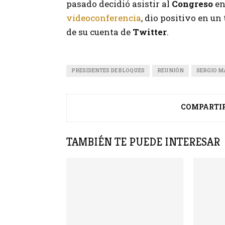
pasado decidió asistir al
Congreso
en
videoconferencia
, dio positivo en un
de su cuenta de
Twitter
.
PRESIDENTES DE BLOQUES
REUNIÓN
SERGIO M
COMPARTI
TAMBIÉN TE PUEDE INTERESAR