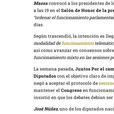
Massa
convocó a los presidentes de l
a las 19
en el
Salón de Honor de la pr
“ordenar el funcionamiento parlamentar
días.
Según trascendió, la intención es lleg
modalidad de
funcionamiento
telemátic
así como avanzar en consensos sobr
funcionamiento mixto en las sesiones po
La semana pasada,
Juntos Por el ca
Diputados
con el objetivo claro de i
negó a aceptar el protocolo de
sesion
mantener el
Congreso
en funcionami
insistió en que los debates debían ser
José Núñez
, uno de los diputados nac