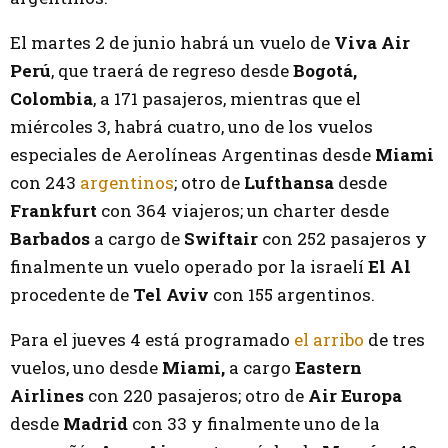
El martes 2 de junio habrá un vuelo de
Viva Air
Perú
, que traerá de regreso desde
Bogotá,
Colombia
, a 171 pasajeros, mientras que el
miércoles 3, habrá cuatro, uno de los vuelos
especiales de Aerolíneas Argentinas desde
Miami
con 243
argentinos
; otro de
Lufthansa
desde
Frankfurt
con 364 viajeros; un charter desde
Barbados
a cargo de
Swiftair
con 252 pasajeros y
finalmente un vuelo operado por la israelí
El Al
procedente de
Tel Aviv
con 155 argentinos.
Para el jueves 4 está programado
el arribo
de tres
vuelos, uno desde
Miami,
a cargo
Eastern
Airlines
con 220 pasajeros; otro de
Air Europa
desde
Madrid
con 33 y finalmente uno de la