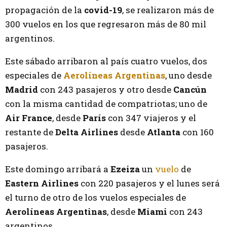
propagación de la
covid-19
, se realizaron más de
300 vuelos en los que regresaron más de 80 mil
argentinos.
Este sábado arribaron al país cuatro vuelos, dos
especiales de
Aerolíneas Argentinas
, uno desde
Madrid
con 243 pasajeros y otro desde
Cancún
con la misma cantidad de compatriotas; uno de
Air France
, desde
París
con 347 viajeros y el
restante de
Delta Airlines
desde
Atlanta
con 160
pasajeros.
Este domingo arribará a
Ezeiza
un
vuelo
de
Eastern Airlines
con 220 pasajeros y el lunes será
el turno de otro de los vuelos especiales de
Aerolíneas Argentinas
, desde
Miami
con 243
argentinos.