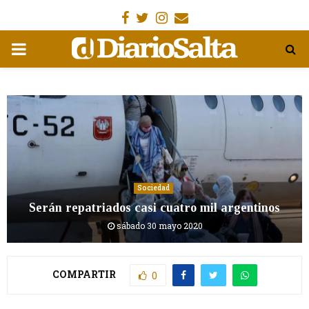
Facebook
Gorjeo
Instagram
Email
MENÚ
PRIMARIA
Sociedad
Serán repatriados casi cuatro mil argentinos
sábado 30 mayo 2020
COMPARTIR
0