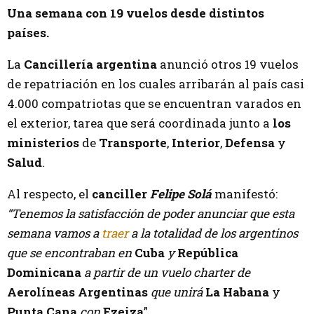
Una semana con 19 vuelos desde distintos
países.
La
Cancillería argentina
anunció otros 19 vuelos
de repatriación en los cuales arribarán al país casi
4.000 compatriotas que se encuentran varados en
el exterior, tarea que será coordinada junto a
los
ministerios
de
Transporte
,
Interior
,
Defensa
y
Salud
.
Al respecto, el
canciller
Felipe Solá
manifestó:
“Tenemos la satisfacción de poder anunciar que esta
semana vamos a
traer
a la totalidad de los argentinos
que se encontraban en
Cuba
y
República
Dominicana
a partir de un vuelo charter de
Aerolíneas Argentinas
que unirá
La Habana
y
Punta Cana
con
Ezeiza
”.