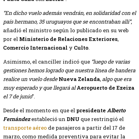
“En dicho vuelo además vendrán, en solidaridad con el
país hermano, 35 uruguayos que se encontraban allí”
,
añadió el ministro según lo publicado en su web
por el
Ministerio de Relaciones Exteriores
,
Comercio Internacional
y
Culto
.
Asimismo, el canciller indicó que
“luego de varias
gestiones hemos logrado que nuestra línea de bandera
realice un vuelo desde
Nueva Zelanda
,
algo que era
muy esperado y que llegará al
Aeropuerto de Ezeiza
el 7 de junio
”.
Desde el momento en que el
presidente
Alberto
Fernández
estableció un
DNU
que restringió el
transporte aéreo
de pasajeros a partir del 17 de
marzo, como medida preventiva para evitar la