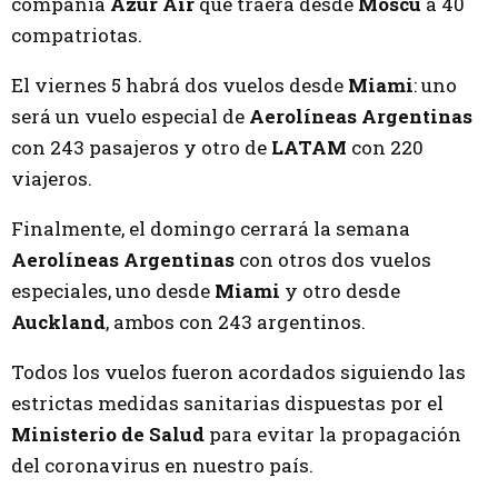
compañía
Azur Air
que traerá desde
Moscú
a 40
compatriotas.
El viernes 5 habrá dos vuelos desde
Miami
: uno
será un vuelo especial de
Aerolíneas Argentinas
con 243 pasajeros y otro de
LATAM
con 220
viajeros.
Finalmente, el domingo cerrará la semana
Aerolíneas Argentinas
con otros dos vuelos
especiales, uno desde
Miami
y otro desde
Auckland
, ambos con 243 argentinos.
Todos los vuelos fueron acordados siguiendo las
estrictas medidas sanitarias dispuestas por el
Ministerio de Salud
para evitar la propagación
del coronavirus en nuestro país.