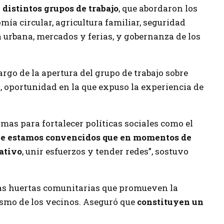
distintos grupos de trabajo
, que abordaron los
mía circular, agricultura familiar, seguridad
a urbana, mercados y ferias, y gobernanza de los
argo de la apertura del grupo de trabajo sobre
l
, oportunidad en la que expuso la experiencia de
as para fortalecer políticas sociales como el
e estamos convencidos que en momentos de
rativo
, unir esfuerzos y tender redes”, sostuvo
as huertas comunitarias que promueven la
ismo de los vecinos. Aseguró que
constituyen un