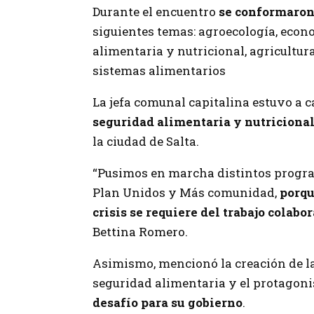
Durante el encuentro
se conformaron 
siguientes temas: agroecología, econo
alimentaria y nutricional, agricultur
sistemas alimentarios
La jefa comunal capitalina estuvo a c
seguridad alimentaria y nutriciona
la ciudad de Salta.
“Pusimos en marcha distintos program
Plan Unidos y Más comunidad,
porqu
crisis se requiere del trabajo colabo
Bettina Romero.
Asimismo, mencionó la creación de l
seguridad alimentaria y el protagon
desafío para su gobierno
.