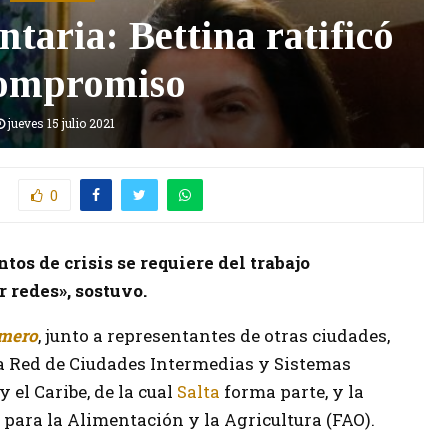
taria: Bettina ratificó
compromiso
jueves 15 julio 2021
0
s de crisis se requiere del trabajo
r redes», sostuvo.
omero
, junto a representantes de otras ciudades,
la Red de Ciudades Intermedias y Sistemas
el Caribe, de la cual
Salta
forma parte, y la
para la Alimentación y la Agricultura (FAO).