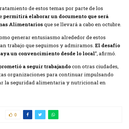
tratamiento de estos temas por parte de los
e
permitirá elaborar un documento que será
emas Alimentarios
que se llevará a cabo en octubre.
 como generar entusiasmo alrededor de estos
gran trabajo que seguimos y admiramos.
El desafío
 haya un convencimiento desde lo local
”, afirmó.
prometió a seguir trabajando
con otras ciudades,
ntas organizaciones para continuar impulsando
ar la seguridad alimentaria y nutricional en
0