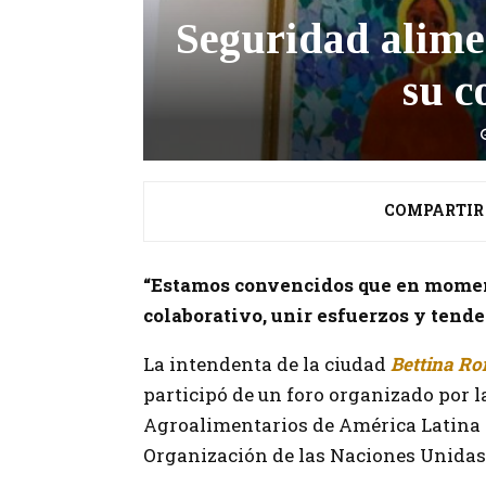
Seguridad alimen
su 
COMPARTIR
“Estamos convencidos que en momento
colaborativo, unir esfuerzos y tende
La intendenta de la ciudad
Bettina R
participó de un foro organizado por 
Agroalimentarios de América Latina y 
Organización de las Naciones Unidas 