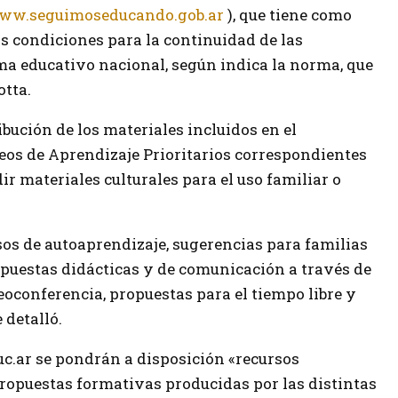
ww.seguimoseducando.gob.ar
), que tiene como
as condiciones para la continuidad de las
ma educativo nacional, según indica la norma, que
otta.
bución de los materiales incluidos en el
eos de Aprendizaje Prioritarios correspondientes
ir materiales culturales para el uso familiar o
rsos de autoaprendizaje, sugerencias para familias
ropuestas didácticas y de comunicación a través de
oconferencia, propuestas para el tiempo libre y
 detalló.
c.ar se pondrán a disposición «recursos
propuestas formativas producidas por las distintas