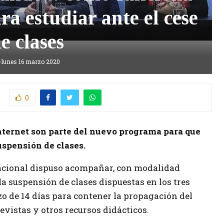
ra estudiar ante el cese
e clases
lunes 16 marzo 2020
0
Internet son parte del nuevo programa para que
uspensión de clases.
nacional dispuso acompañar, con modalidad
la suspensión de clases dispuestas en los tres
o de 14 días para contener la propagación del
vistas y otros recursos didácticos.