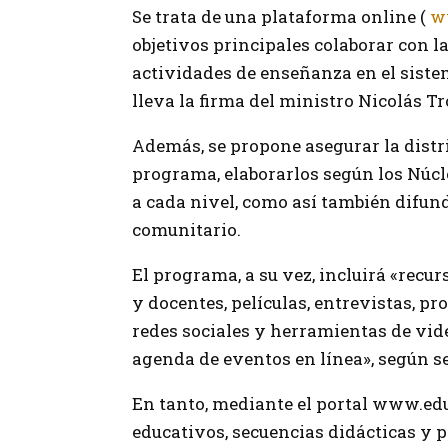
Se trata de una plataforma online (
w
objetivos principales colaborar con l
actividades de enseñanza en el siste
lleva la firma del ministro Nicolás Tr
Además, se propone asegurar la distri
programa, elaborarlos según los Núcl
a cada nivel, como así también difund
comunitario.
El programa, a su vez, incluirá «recu
y docentes, películas, entrevistas, p
redes sociales y herramientas de vide
agenda de eventos en línea», según se
En tanto, mediante el portal www.edu
educativos, secuencias didácticas y 