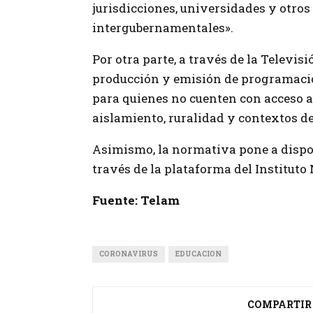
jurisdicciones, universidades y otr
intergubernamentales».
Por otra parte, a través de la Televisi
producción y emisión de programació
para quienes no cuenten con acceso a 
aislamiento, ruralidad y contextos de
Asimismo, la normativa pone a dispos
través de la plataforma del Institut
Fuente: Telam
CORONAVIRUS
EDUCACION
COMPARTIR