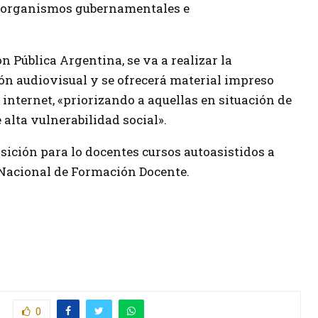
os organismos gubernamentales e
ón Pública Argentina, se va a realizar la
n audiovisual y se ofrecerá material impreso
internet, «priorizando a aquellas en situación de
 alta vulnerabilidad social».
ición para lo docentes cursos autoasistidos a
o Nacional de Formación Docente.
0