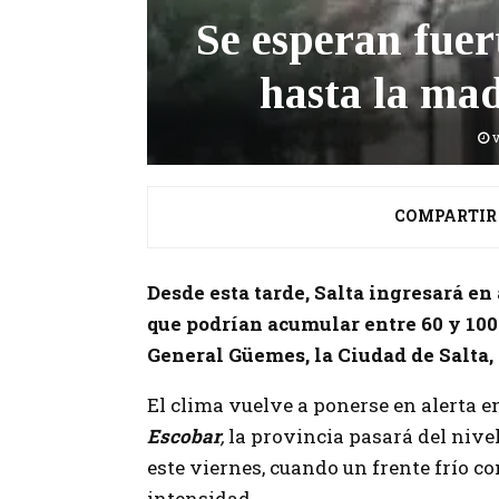
Se esperan fuert
hasta la ma
v
COMPARTIR
Desde esta tarde, Salta ingresará en
que podrían acumular entre 60 y 100
General Güemes, la Ciudad de Salta, e
El clima vuelve a ponerse en alerta 
Escobar
,
la provincia pasará del nivel
este viernes, cuando un frente frío 
intensidad.