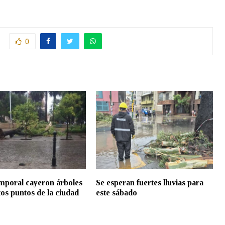
0
emporal cayeron árboles
Se esperan fuertes lluvias para
tos puntos de la ciudad
este sábado