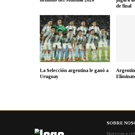
de final
La Selección argentina le ganó a
Argentin
Uruguay
Eliminat
SOBRE NOS
Noticias e in