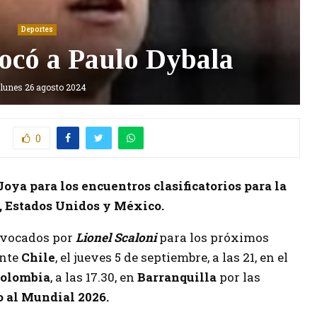
Deportes
ocó a Paulo Dybala
lunes 26 agosto 2024
0
Joya para los encuentros clasificatorios para la
 Estados Unidos y México.
onvocados por
Lionel Scaloni
para los próximos
nte
Chile
, el jueves 5 de septiembre, a las 21, en el
olombia
, a las 17.30, en
Barranquilla
por las
 al Mundial 2026.