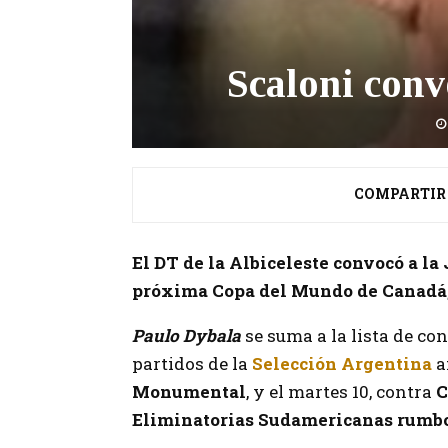
Scaloni conv
COMPARTIR
El DT de la Albiceleste convocó a la 
próxima Copa del Mundo de Canadá,
Paulo Dybala
se suma a la lista de c
partidos de la
Selección Argentina
a
Monumental
, y el martes 10, contra
C
Eliminatorias Sudamericanas rumbo