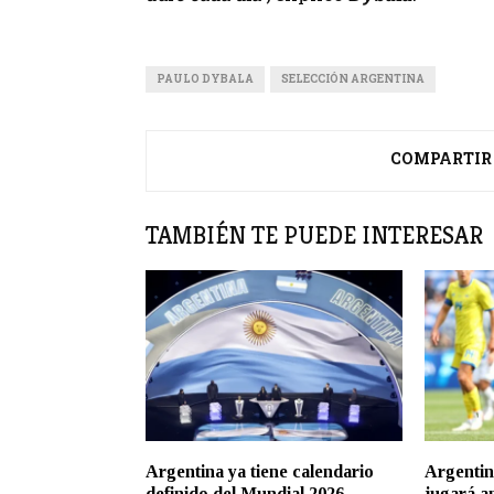
PAULO DYBALA
SELECCIÓN ARGENTINA
COMPARTIR
TAMBIÉN TE PUEDE INTERESAR
Argentina ya tiene calendario
Argentin
definido del Mundial 2026
jugará a