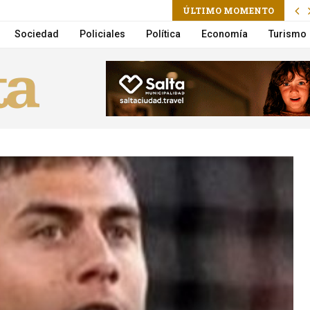
ÚLTIMO MOMENTO
a la Municipalidad suma un nuevo Móvil de Castración
Sociedad
Policiales
Política
Economía
Turismo