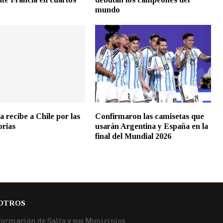
mundo
a recibe a Chile por las
Confirmaron las camisetas que
orias
usarán Argentina y España en la
final del Mundial 2026
OTROS
formación de Salta y sus Municipios