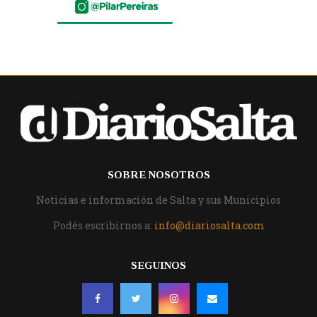
SOBRE NOSOTROS
Noticias e información de Salta y sus Municipios
Podés escribirnos a:
info@diariosalta.com
SEGUINOS