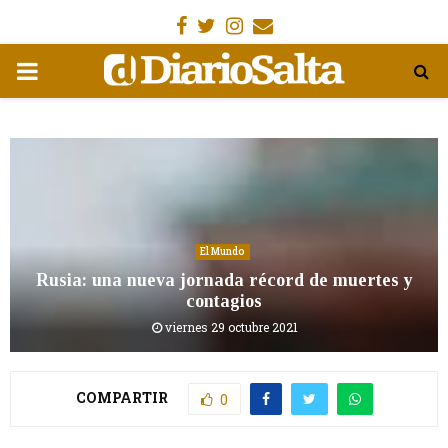
Facebook
Gorjeo
Instagram
Email
MENÚ
PRIMARIA
El Mundo
Rusia: una nueva jornada récord de muertes y
contagios
viernes 29 octubre 2021
COMPARTIR
0