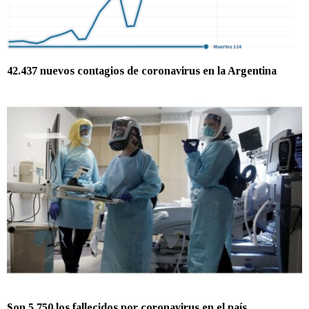
42.437 nuevos contagios de coronavirus en la Argentina
Son 5.750 los fallecidos por coronavirus en el país