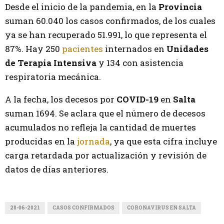
Desde el inicio de la pandemia, en la
Provincia
suman 60.040 los casos confirmados, de los cuales
ya se han recuperado 51.991, lo que representa el
87%. Hay 250
pacientes
internados en
Unidades
de Terapia Intensiva
y 134 con asistencia
respiratoria mecánica.
A la fecha, los decesos por
COVID-19
en
Salta
suman 1694. Se aclara que el número de decesos
acumulados no refleja la cantidad de muertes
producidas en la
jornada
, ya que esta cifra incluye
carga retardada por actualización y revisión de
datos de días anteriores.
28-06-2021
CASOS CONFIRMADOS
CORONAVIRUS EN SALTA