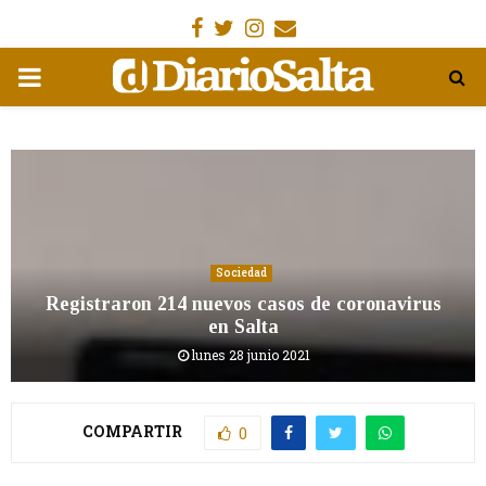
Facebook
Gorjeo
Instagram
Email
MENÚ
PRIMARIA
Sociedad
Registraron 214 nuevos casos de coronavirus
en Salta
lunes 28 junio 2021
COMPARTIR
0