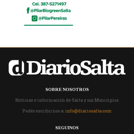
SOBRE NOSOTROS
Noticias e información de Salta y sus Municipios
Podés escribirnos a:
info@diariosalta.com
SEGUINOS