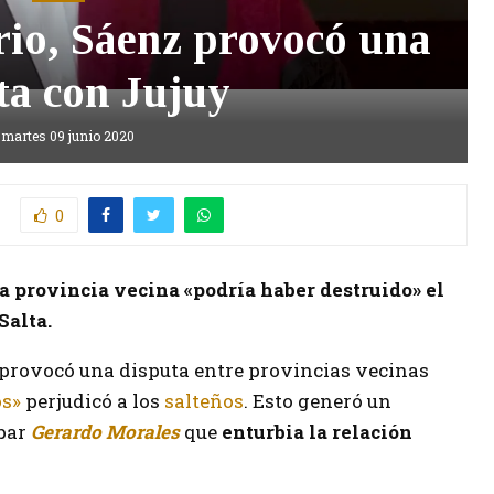
io, Sáenz provocó una
ta con Jujuy
martes 09 junio 2020
0
a provincia vecina «podría haber destruido» el
Salta.
provocó una disputa entre provincias vecinas
os»
perjudicó a los
salteños
. Esto generó un
par
Gerardo Morales
que
enturbia la relación