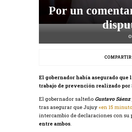
Por un comentar
dispu
COMPARTIR
El gobernador había asegurado que l
trabajo de prevención realizado por 
El gobernador salteño
Gustavo Sáenz
tras asegurar que Jujuy
«en 15 minut
intercambio de declaraciones con su 
entre ambos
.