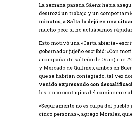
La semana pasada Sáenz había asegur
destrozó un trabajo y un comportamien
minutos, a Salta lo dejó en una situ
mucho peor si no actuábamos rápidam
Esto motivó una «Carta abierta» escrit
gobernador jujeño escribió: «Con moti
acompañante salteño de Orán) con #C
y Mercado de Quilmes, ambos en Buenos
que se habrían contagiado, tal vez do
venido expresando con descalificac
los cinco contagios del camionero sal
«Seguramente no es culpa del pueblo 
cinco personas», agregó Morales, qu