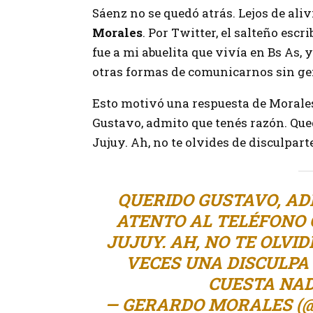
Sáenz no se quedó atrás. Lejos de aliv
Morales
. Por Twitter, el salteño escr
fue a mi abuelita que vivía en Bs As,
otras formas de comunicarnos sin ge
Esto motivó una respuesta de Morales 
Gustavo, admito que tenés razón. Qued
Jujuy. Ah, no te olvides de disculpart
QUERIDO GUSTAVO, AD
ATENTO AL TELÉFONO 
JUJUY. AH, NO TE OLVI
VECES UNA DISCULPA 
CUESTA NAD
— GERARDO MORALES 