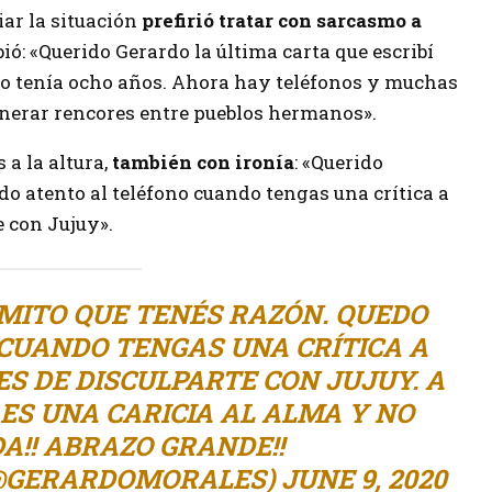
iar la situación
prefirió tratar con sarcasmo a
ibió: «Querido Gerardo la última carta que escribí
 yo tenía ocho años. Ahora hay teléfonos y muchas
nerar rencores entre pueblos hermanos».
a la altura,
también con ironía
: «Querido
o atento al teléfono cuando tengas una crítica a
e con Jujuy».
MITO QUE TENÉS RAZÓN. QUEDO
CUANDO TENGAS UNA CRÍTICA A
DES DE DISCULPARTE CON JUJUY. A
ES UNA CARICIA AL ALMA Y NO
A!! ABRAZO GRANDE!!
(@GERARDOMORALES)
JUNE 9, 2020