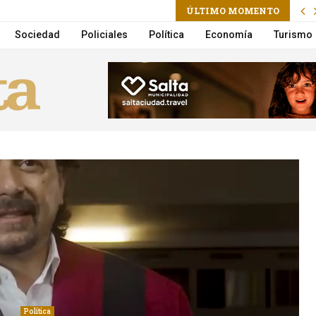
ÚLTIMO MOMENTO
stronomía y buenos precios en Ituzaingó 134
Sociedad
Policiales
Política
Economía
Turismo
Política