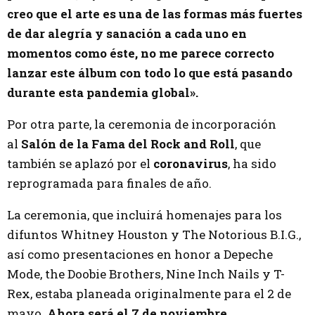
creo que el arte es una de las formas más fuertes
de dar alegría y sanación a cada uno en
momentos como éste, no me parece correcto
lanzar este álbum con todo lo que está pasando
durante esta pandemia global».
Por otra parte, la ceremonia de incorporación
al
Salón de la Fama del Rock and Roll
, que
también se aplazó por el
coronavirus
, ha sido
reprogramada para finales de año.
La ceremonia, que incluirá homenajes para los
difuntos Whitney Houston y The Notorious B.I.G.,
así como presentaciones en honor a Depeche
Mode, the Doobie Brothers, Nine Inch Nails y T-
Rex, estaba planeada originalmente para el 2 de
mayo.
Ahora será el 7 de noviembre.