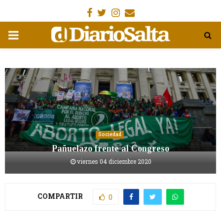
Facebook
Gorjeo
Instagram
Email
MENÚ
PRIMARIA
Sociedad
Pañuelazo frente al Congreso
viernes 04 diciembre 2020
COMPARTIR
0