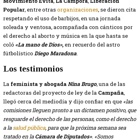
Movimiento Evita
,
La Cámpora
,
Liberación
Popular
, entre otras
organizaciones
, se dieron cita
respetando el uso de barbijos, en una jornada
soleada y ventosa, acompañada con cánticos por
el derecho al aborto y música en la que hasta se
coló
«La mano de Dios»
,
en recuerdo del astro
fútbolístico
Diego Maradona
.
Los testimonios
La
feminista y abogada
Nina Brugo
, una de las
redactoras del proyecto de ley de la
Campaña
,
llegó cerca del mediodía y dijo confiar en que
«las
comisiones lleguen pronto a un dictamen positivo, que
resguarde el derecho de las personas, como el derecho
a la
salud pública
, para que la próxima semana sea
tratado en la
Cámara de Diputados»
.
«Somos