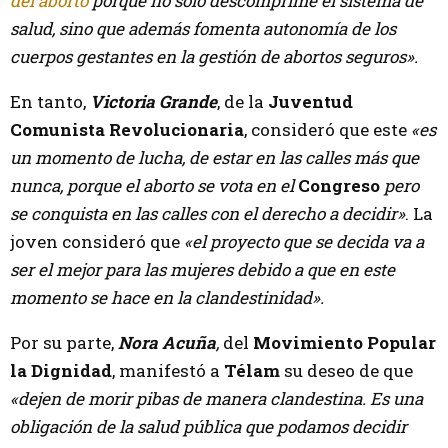
del aborto
porque no solo descomprime el sistema de
salud, sino que además fomenta autonomía de los
cuerpos gestantes en la gestión de abortos seguros».
En tanto,
Victoria Grande
, de la
Juventud
Comunista Revolucionaria
, consideró que este
«es
un momento de lucha, de estar en las calles más que
nunca, porque el aborto se vota en el
Congreso
pero
se conquista en las calles con el derecho a decidir»
. La
joven consideró que
«el proyecto que se decida va a
ser el mejor para las mujeres debido a que en este
momento se hace en la clandestinidad».
Por su parte,
Nora Acuña
,
del
Movimiento Popular
la Dignidad
, manifestó a
Télam
su deseo de que
«dejen de morir pibas de manera clandestina. Es una
obligación de la salud pública que podamos decidir