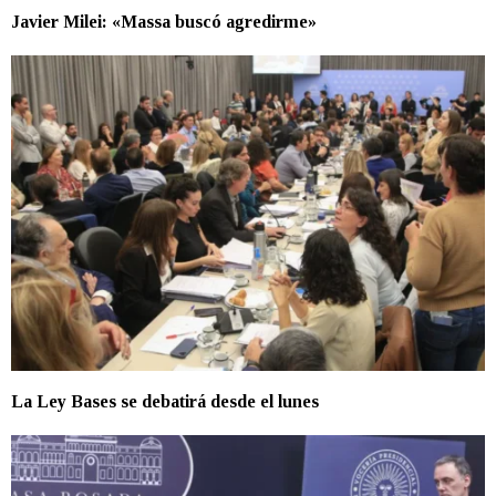
Javier Milei: «Massa buscó agredirme»
La Ley Bases se debatirá desde el lunes