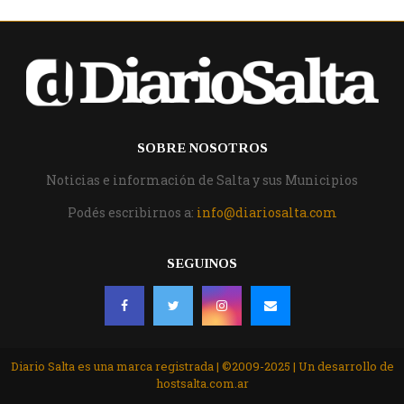
SOBRE NOSOTROS
Noticias e información de Salta y sus Municipios
Podés escribirnos a:
info@diariosalta.com
SEGUINOS
Diario Salta es una marca registrada | ©2009-2025 | Un desarrollo de
hostsalta.com.ar