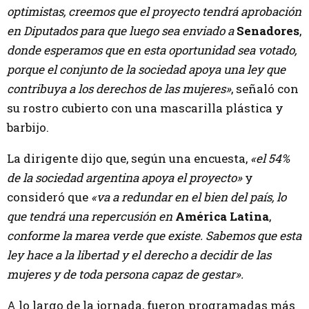
optimistas, creemos que el proyecto tendrá aprobación
en Diputados para que luego sea enviado a
Senadores
,
donde esperamos que en esta oportunidad sea votado,
porque el conjunto de la sociedad apoya una ley que
contribuya a los derechos de las mujeres»
, señaló con
su rostro cubierto con una mascarilla plástica y
barbijo.
La dirigente dijo que, según una encuesta,
«el 54%
de la sociedad argentina apoya el proyecto»
y
consideró que
«va a redundar en el bien del país, lo
que tendrá una repercusión en
América Latina
,
conforme la marea verde que existe. Sabemos que esta
ley hace a la libertad y el derecho a decidir de las
mujeres y de toda persona capaz de gestar».
A lo largo de la jornada, fueron programadas más