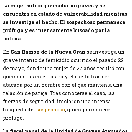
La mujer sufrió quemaduras graves y se
encuentra en estado de vulnerabilidad mientras
se investiga el hecho. El sospechoso permanece
prófugo y es intensamente buscado por la
policía.
En
San Ramón de la Nueva Orán
se investiga un
grave intento de femicidio ocurrido el pasado 22
de mayo, donde una mujer de 27 años resultó con
quemaduras en el rostro y el cuello tras ser
atacada por un hombre con el que mantenía una
relación de pareja. Tras conocerse el caso, las
fuerzas de seguridad iniciaron una intensa
búsqueda del
sospechoso
, quien permanece
prófugo.
La
fiscal penal de la Unidad de Graves Atentados