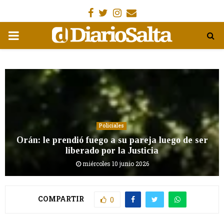
Facebook
Gorjeo
Instagram
Email
MENÚ
PRIMARIA
Policiales
Orán: le prendió fuego a su pareja luego de ser
liberado por la Justicia
miércoles 10 junio 2026
COMPARTIR
0