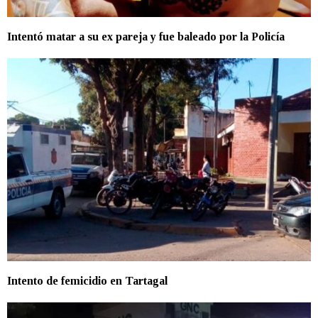
Intentó matar a su ex pareja y fue baleado por la Policía
Intento de femicidio en Tartagal