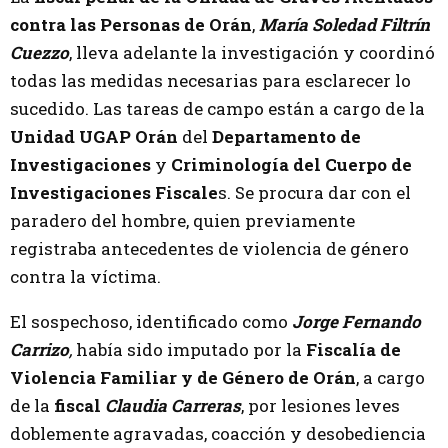
contra las Personas de Orán
,
María Soledad Filtrín
Cuezzo
, lleva adelante la investigación y coordinó
todas las medidas necesarias para esclarecer lo
sucedido. Las tareas de campo están a cargo de la
Unidad UGAP Orán
del
Departamento de
Investigaciones
y
Criminología del Cuerpo de
Investigaciones Fiscale
s. Se procura dar con el
paradero del hombre, quien previamente
registraba antecedentes de violencia de género
contra la víctima.
El sospechoso, identificado como
Jorge Fernando
Carrizo
,
había sido imputado por la
Fiscalía de
Violencia Familiar y de Género de Orán
, a cargo
de la
fiscal
Claudia Carreras
, por lesiones leves
doblemente agravadas, coacción y desobediencia