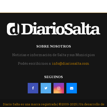
SOBRE NOSOTROS
Noticias e información de Salta y sus Municipios
Podés escribirnos a:
info@diariosalta.com
SEGUINOS
Diario Salta es una marca registrada | ©2009-2025 | Un desarrollo de