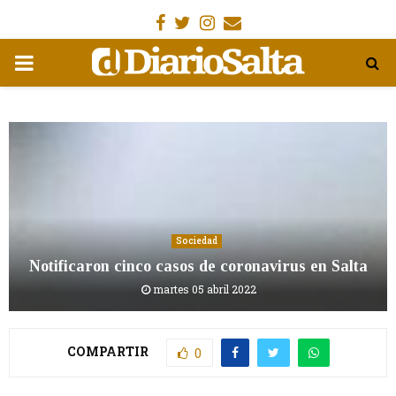
Facebook
Gorjeo
Instagram
Email
MENÚ
PRIMARIA
Sociedad
Notificaron cinco casos de coronavirus en Salta
martes 05 abril 2022
COMPARTIR
0