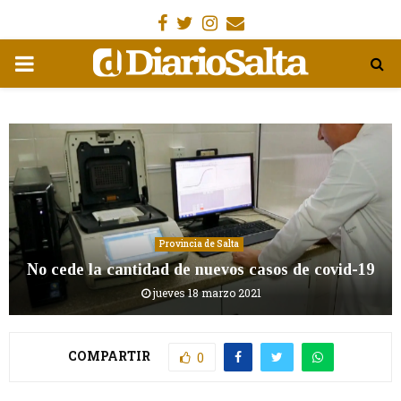
Facebook
Gorjeo
Instagram
Email
MENÚ
PRIMARIA
Provincia de Salta
No cede la cantidad de nuevos casos de covid-19
jueves 18 marzo 2021
COMPARTIR
0