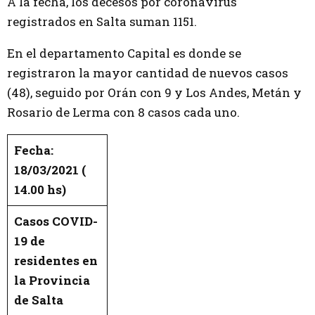
A la fecha, los decesos por coronavirus
registrados en Salta suman 1151.
En el departamento Capital es donde se
registraron la mayor cantidad de nuevos casos
(48), seguido por Orán con 9 y Los Andes, Metán y
Rosario de Lerma con 8 casos cada uno.
Fecha:
18/03/2021 (
14.00 hs)
Casos COVID-
19 de
residentes en
la Provincia
de Salta