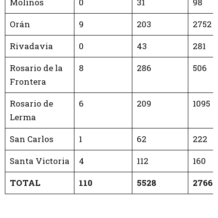
Molinos
0
31
98
Orán
9
203
2752
Rivadavia
0
43
281
Rosario de la
8
286
506
Frontera
Rosario de
6
209
1095
Lerma
San Carlos
1
62
222
Santa Victoria
4
112
160
TOTAL
110
5528
27661