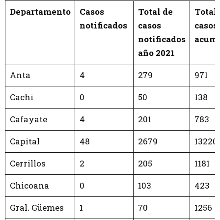
Departamento
Casos
Total de
Total
notificados
casos
casos
notificados
acumu
año 2021
Anta
4
279
971
Cachi
0
50
138
Cafayate
4
201
783
Capital
48
2679
13220
Cerrillos
2
205
1181
Chicoana
0
103
423
Gral. Güemes
1
70
1256