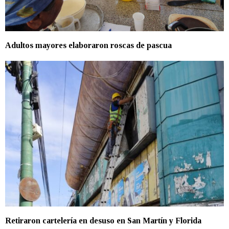
Adultos mayores elaboraron roscas de pascua
Retiraron cartelería en desuso en San Martín y Florida