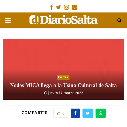
Facebook
Gorjeo
Instagram
Email
MENÚ
PRIMARIA
Cultura
Nodos MICA llega a la Usina Cultural de Salta
jueves 17 marzo 2022
COMPARTIR
0