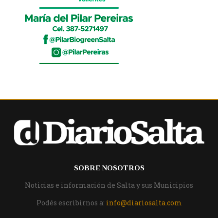
SOBRE NOSOTROS
Noticias e información de Salta y sus Municipios
Podés escribirnos a:
info@diariosalta.com