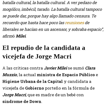
batalla cultural, la batalla cultural. A ver pedazo de
mogólico, imbécil, tarado. La batalla cultural tampoco
se puede dar, porque hay algo llamado censura. Te
recuerdo que hasta hace poco las
reuniones
de
liberales se hacían en un ascensor, y sobraba espacio”,
afirm
ó
Milei
.
El repudio de la candidata a
vicejefa de Jorge Macri
A las críticas contra
Javier Milei
se sumó
Clara
Muzzio
, la actual
ministra de Espacio Público
e
Higiene Urbana de la Capital
y candidata a
vicejefa de
Gobierno
porteño en la fórmula de
Jorge Macri
, que es madre de un bebé con
síndrome de Down
.