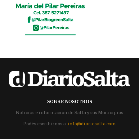
SOBRE NOSOTROS
Noticias e información de Salta y sus Municipios
Podés escribirnos a:
info@diariosalta.com