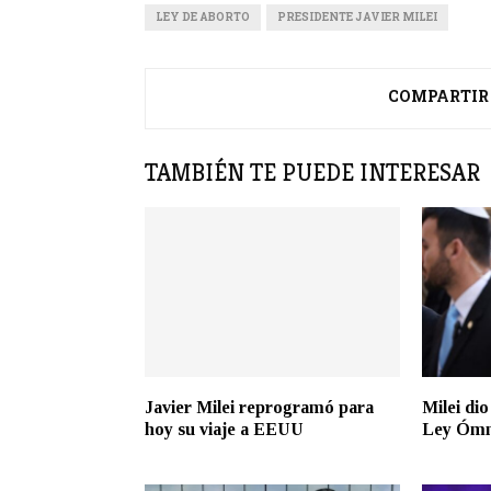
LEY DE ABORTO
PRESIDENTE JAVIER MILEI
COMPARTIR
TAMBIÉN TE PUEDE INTERESAR
Javier Milei reprogramó para
Milei dio
hoy su viaje a EEUU
Ley Ómn