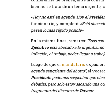
bien no se trata de un tema urgente,
«
«Hoy no está en agenda. Hoy el
Preside
funcionario, y completó:
«Está abocado 
pasen lo más rápido posible».
En la misma línea, remarcó:
“Esos son 
Ejecutivo
está abocado a lo urgentísimo 
inflación, el trabajo, poder llegar a trabaj
Luego de que el
mandatario
expusiera
agenda sangrienta del aborto”,
el vocer
Presidente
podemos sospechar que efec
debatirá, pero solo estoy sacando una co
fragmento del discurso de
Davos
«.