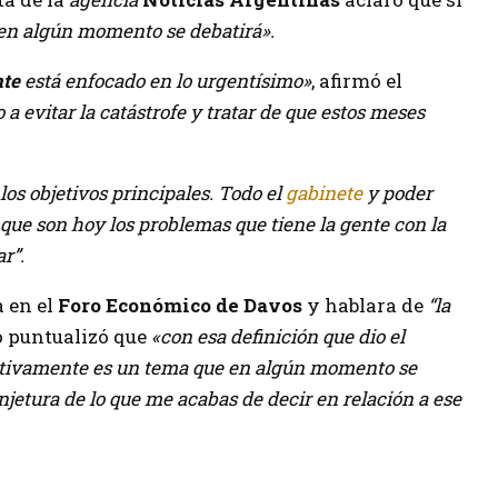
en algún momento se debatirá».
nte
está enfocado en lo urgentísimo»
, afirmó el
a evitar la catástrofe y tratar de que estos meses
los objetivos principales. Todo el
gabinete
y poder
que son hoy los problemas que tiene la gente con la
ar”.
 en el
Foro Económico de Davos
y hablara de
“la
o puntualizó que
«con esa definición que dio el
tivamente es un tema que en algún momento se
njetura de lo que me acabas de decir en relación a ese