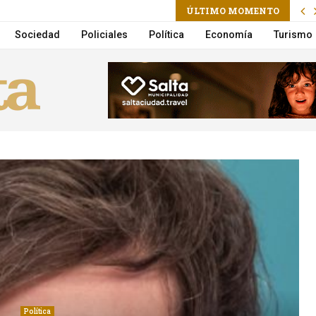
ÚLTIMO MOMENTO
a la Municipalidad suma un nuevo Móvil de Castración
Sociedad
Policiales
Política
Economía
Turismo
Política