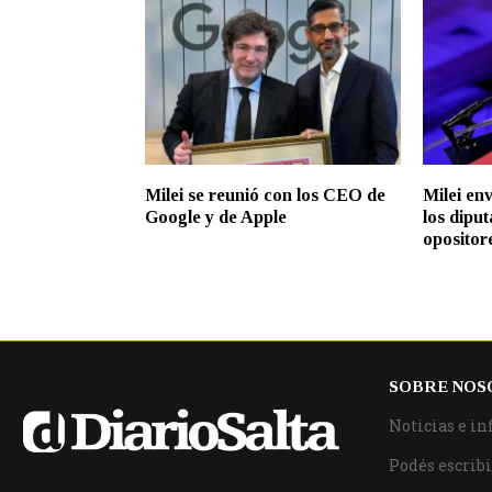
Milei se reunió con los CEO de
Milei en
Google y de Apple
los dipu
opositor
SOBRE NOS
Noticias e in
Podés escribi