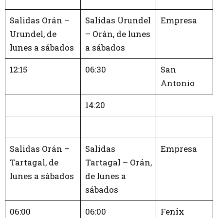
Salidas Orán –
Salidas Urundel
Empresa
Urundel, de
– Orán, de lunes
lunes a sábados
a sábados
12:15
06:30
San
Antonio
14:20
Salidas Orán –
Salidas
Empresa
Tartagal, de
Tartagal – Orán,
lunes a sábados
de lunes a
sábados
06:00
06:00
Fenix