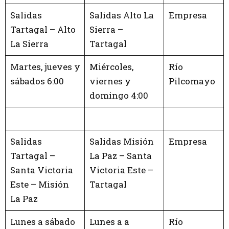
Salidas
Salidas Alto La
Empresa
Tartagal – Alto
Sierra –
La Sierra
Tartagal
Martes, jueves y
Miércoles,
Río
sábados 6:00
viernes y
Pilcomayo
domingo 4:00
Salidas
Salidas Misión
Empresa
Tartagal –
La Paz – Santa
Santa Victoria
Victoria Este –
Este – Misión
Tartagal
La Paz
Lunes a sábado
Lunes a a
Río