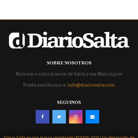
SOBRE NOSOTROS
Noticias e información de Salta y sus Municipios
Podés escribirnos a:
info@diariosalta.com
SEGUINOS
Diario Salta es una marca registrada | ©2009-2025 | Un desarrollo de