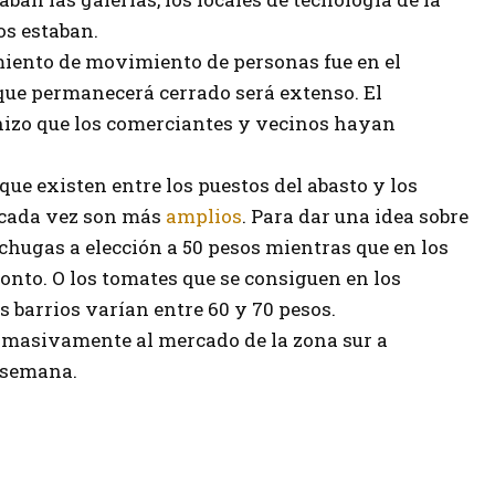
ros estaban.
iento de movimiento de personas fue en el
que permanecerá cerrado será extenso. El
 hizo que los comerciantes y vecinos hayan
que existen entre los puestos del abasto y los
d cada vez son más
amplios
. Para dar una idea sobre
hugas a elección a 50 pesos mientras que en los
nto. O los tomates que se consiguen en los
os barrios varían entre 60 y 70 pesos.
n masivamente al mercado de la zona sur a
 semana.