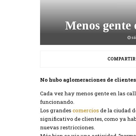
Menos gente e
sá
COMPARTIR
No hubo aglomeraciones de clientes 
Cada vez hay menos gente en las cal
funcionando.
Los grandes
comercios
de la ciudad 
significativo de clientes, como ya ha
nuevas restricciones.
Más bien se vio una actividad
“norma