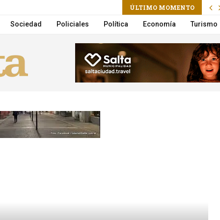
am
ÚLTIMO MOMENTO
r en el primer trimestre de 2026
Sociedad
Policiales
Política
Economía
Turismo