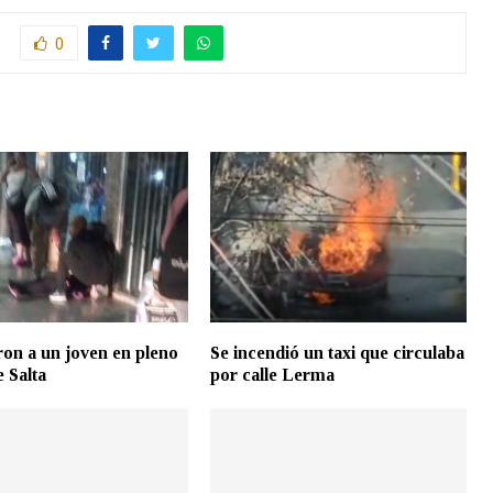
0
on a un joven en pleno
Se incendió un taxi que circulaba
e Salta
por calle Lerma