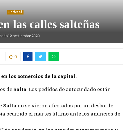
Sociedad
n las calles salteñas
bado 12 septiembre 2020
0
en los comercios de la capital.
les de
Salta
. Los pedidos de autocuidado están
de
Salta
no se vieron afectados por un desborde
bía ocurrido el martes último ante los anuncios de
l”
, de pandemia, en los grandes supermercados y