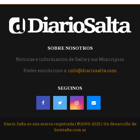
SOBRE NOSOTROS
Noticias e información de Salta y sus Municipios
Podés escribirnos a:
info@diariosalta.com
SEGUINOS
Diario Salta es una marca registrada | ©2009-2025 | Un desarrollo de
hostsalta.com.ar