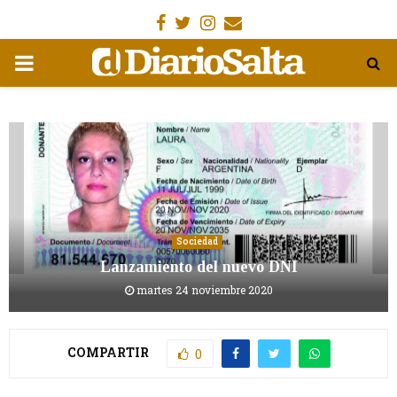
Facebook
Gorjeo
Instagram
Email
MENÚ
PRIMARIA
Sociedad
Lanzamiento del nuevo DNI
martes 24 noviembre 2020
COMPARTIR
0