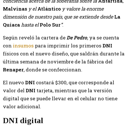
conciencia acerca de la soberanía sobre la
Antártida
,
Malvinas
y el
Atlántico
y valore la enorme
dimensión de nuestro país, que se extiende desde
La
Quiaca
hasta el
Polo Sur
”
.
Según reveló la cartera de
De Pedro
,
ya se cuenta
con
insumos
para imprimir los primeros
DNI
físicos con el nuevo diseño, que saldrán durante la
última semana de noviembre de la fábrica del
Renaper
,
donde se confeccionan.
El nuevo
DNI
costará $300,
que corresponde al
valor del
DNI
tarjeta, mientras que la versión
digital que se puede llevar en el celular no tiene
valor adicional.
DNI digital