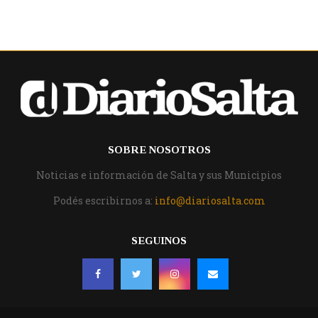
SOBRE NOSOTROS
Noticias e información de Salta y sus Municipios
Podés escribirnos a:
info@diariosalta.com
SEGUINOS