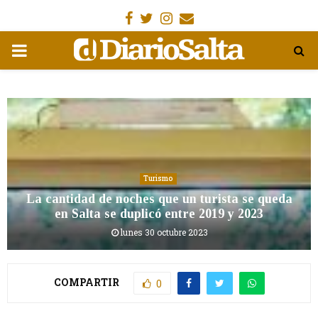
Facebook
Gorjeo
Instagram
Email
MENÚ
PRIMARIA
Turismo
La cantidad de noches que un turista se queda
en Salta se duplicó entre 2019 y 2023
lunes 30 octubre 2023
COMPARTIR
0