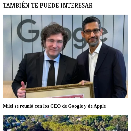
TAMBIÉN TE PUEDE INTERESAR
Milei se reunió con los CEO de Google y de Apple