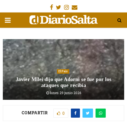
Facebook
Gorjeo
Instagram
Email
MENÚ
PRIMARIA
El País
Javier Milei dijo que Adorni se fue por los
ataques que recibía
lunes 29 junio 2026
COMPARTIR
0