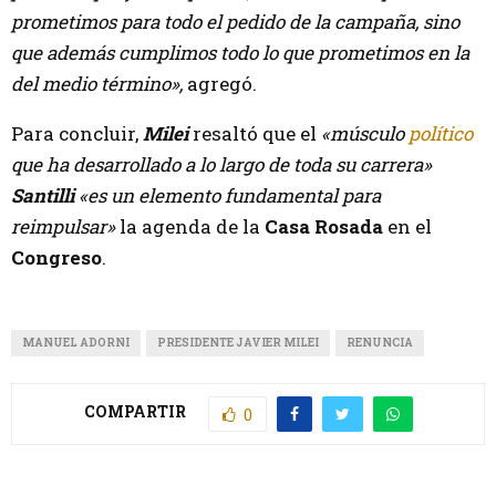
prometimos para todo el pedido de la campaña, sino
que además cumplimos todo lo que prometimos en la
del medio término»,
agregó.
Para concluir,
Milei
resaltó que el
«músculo
político
que ha desarrollado a lo largo de toda su carrera»
Santilli
«es un elemento fundamental para
reimpulsar»
la agenda de la
Casa Rosada
en el
Congreso
.
MANUEL ADORNI
PRESIDENTE JAVIER MILEI
RENUNCIA
COMPARTIR
0