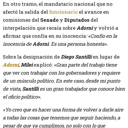
En otro tramo, el mandatario nacional que no
afectó la salida del
funcionario
el avance en
comisiones del
Senado
y
Diputados
del
interpelación que recaía sobre
Adorni
y volvió a
afirmar que confía en su inocencia
: «Confío en la
inocencia de
Adorni
. Es una persona honesta».
Sobre la designación de
Diego Santilli
en lugar de
Adorni
,
Milei
explicó:
«Gran parte del trabajo tiene
que ver con trabajar con los gobernadores y requiere
de un músculo político. En este caso, desde mi punto
de vista,
Santilli
es un gran trabajador que conoce bien
el oficio político».
«Yo creo que es hacer una forma de volver a darle aire
a todas las cosas que tenemos que seguir haciendo, a
pesar de que ya cumplimos, no solo con lo que