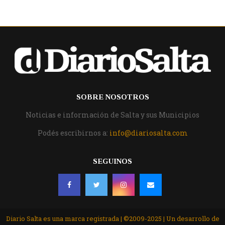
SOBRE NOSOTROS
Noticias e información de Salta y sus Municipios
Podés escribirnos a:
info@diariosalta.com
SEGUINOS
Diario Salta es una marca registrada | ©2009-2025 | Un desarrollo de