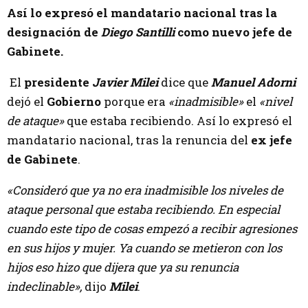
Así lo expresó el mandatario nacional tras la
designación de
Diego Santilli
como nuevo jefe de
Gabinete.
El
presidente
Javier Milei
dice que
Manuel Adorni
dejó el
Gobierno
porque era
«inadmisible»
el
«nivel
de ataque»
que estaba recibiendo. Así lo expresó el
mandatario nacional, tras la renuncia del
ex jefe
de Gabinete
.
«Consideró que ya no era inadmisible los niveles de
ataque personal que estaba recibiendo. En especial
cuando este tipo de cosas empezó a recibir agresiones
en sus hijos y mujer. Ya cuando se metieron con los
hijos eso hizo que dijera que ya su renuncia
indeclinable»,
dijo
Milei
.