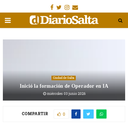
Facebook
Gorjeo
Instagram
Email
MENÚ
PRIMARIA
Ciudad de Salta
Inició la formación de Operador en IA
miércoles 03 junio 2026
COMPARTIR
0