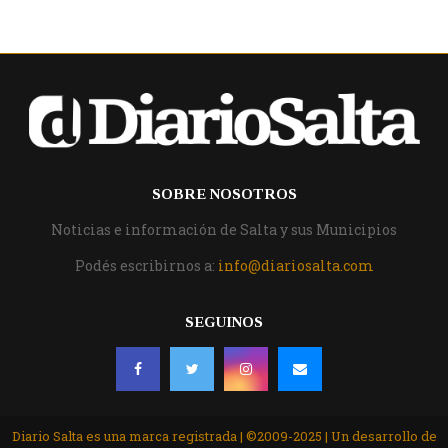
SOBRE NOSOTROS
Noticias e información de Salta y sus Municipios
Podés escribirnos a:
info@diariosalta.com
SEGUINOS
Diario Salta es una marca registrada | ©2009-2025 | Un desarrollo de