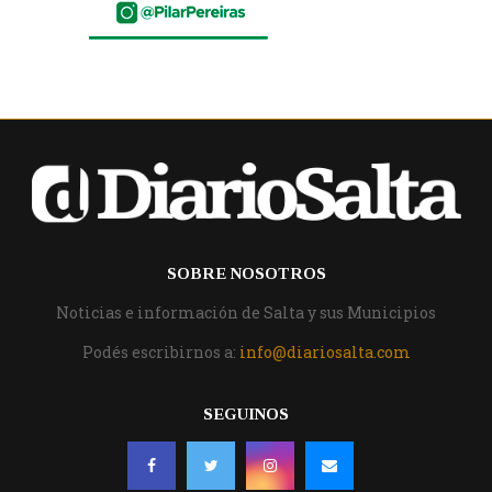
SOBRE NOSOTROS
Noticias e información de Salta y sus Municipios
Podés escribirnos a:
info@diariosalta.com
SEGUINOS