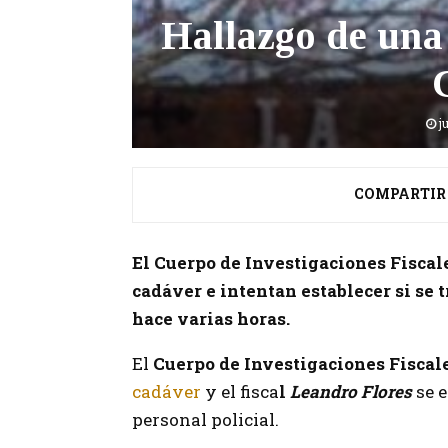
Hallazgo de una
j
COMPARTIR
El Cuerpo de Investigaciones Fiscal
cadáver e intentan establecer si se 
hace varias horas.
El
Cuerpo de Investigaciones Fiscal
cadáver
y el fisca
l
Leandro Flores
se 
personal policial.