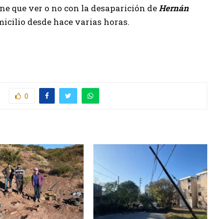
ne que ver o no con la desaparición de
Hernán
omicilio desde hace varias horas.
0