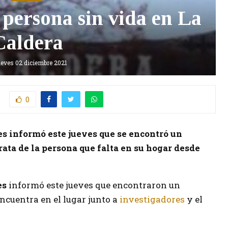
 persona sin vida en La
Caldera
ueves 02 diciembre 2021
0
es informó este jueves que se encontró un
trata de la persona que falta en su hogar desde
es
informó este jueves que encontraron un
encuentra en el lugar junto a
investigadores
y el