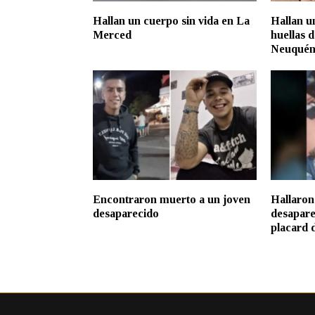
Hallan un cuerpo sin vida en La
Hallan u
Merced
huellas 
Neuqué
Encontraron muerto a un joven
Hallaron
desaparecido
desapare
placard d