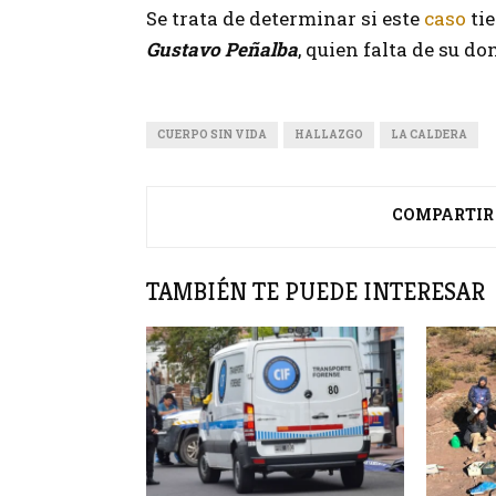
Se trata de determinar si este
caso
tie
Gustavo Peñalba
, quien falta de su d
CUERPO SIN VIDA
HALLAZGO
LA CALDERA
COMPARTIR
TAMBIÉN TE PUEDE INTERESAR