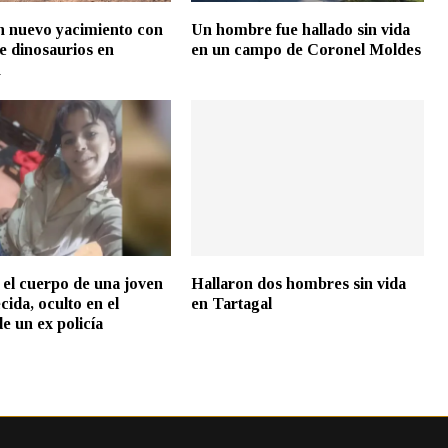
n nuevo yacimiento con
Un hombre fue hallado sin vida
de dinosaurios en
en un campo de Coronel Moldes
n
 el cuerpo de una joven
Hallaron dos hombres sin vida
cida, oculto en el
en Tartagal
e un ex policía