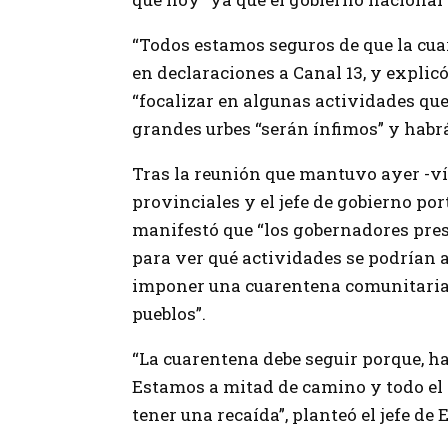
“Todos estamos seguros de que la cua
en declaraciones a Canal 13, y explicó
“focalizar en algunas actividades que
grandes urbes “serán ínfimos” y habr
Tras la reunión que mantuvo ayer -ví
provinciales y el jefe de gobierno po
manifestó que “los gobernadores pre
para ver qué actividades se podrían a
imponer una cuarentena comunitaria d
pueblos”.
“La cuarentena debe seguir porque, h
Estamos a mitad de camino y todo el
tener una recaída”, planteó el jefe de 