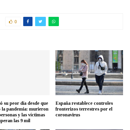
0
vió su peor día desde que
España restablece controles
ó la pandemia: murieron
fronterizos terrestres por el
personas y las víctimas
coronavirus
uperan las 9 mil