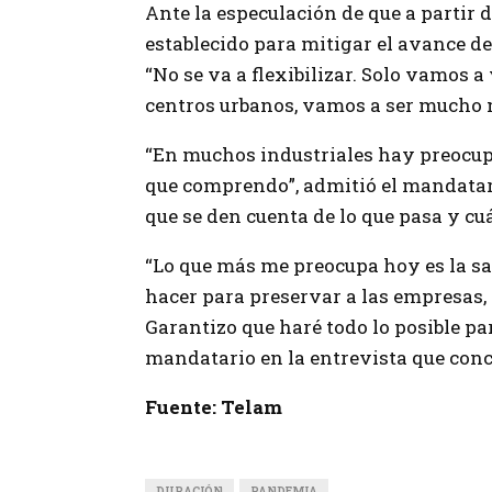
Ante la especulación de que a partir d
establecido para mitigar el avance de
“No se va a flexibilizar. Solo vamos 
centros urbanos, vamos a ser mucho m
“En muchos industriales hay preocupa
que comprendo”, admitió el mandatari
que se den cuenta de lo que pasa y cuá
“Lo que más me preocupa hoy es la s
hacer para preservar a las empresas, 
Garantizo que haré todo lo posible pa
mandatario en la entrevista que conc
Fuente: Telam
DURACIÓN
PANDEMIA