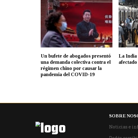
Un bufete de abogados presentó
La India 
una demanda colectiva contra el
afectado
régimen chino por causar la
pandemia del COVID-19
SOBRE NOS
Noticias e in
Podés escribi