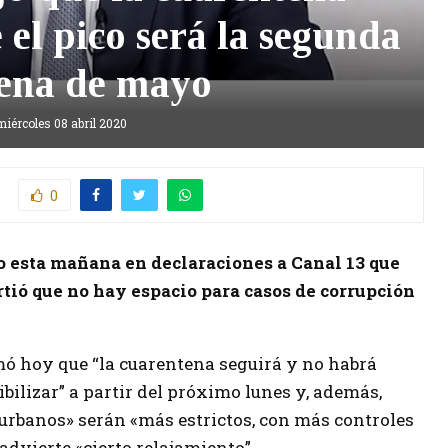
 el pico será la segunda
ena de mayo
miércoles 08 abril 2020
0
o esta mañana en declaraciones a Canal 13 que
tió que no hay espacio para casos de corrupción
mó hoy que “la cuarentena seguirá y no habrá
bilizar” a partir del próximo lunes y, además,
 urbanos» serán «más estrictos, con más controles
advierte «cierto relajamiento”.