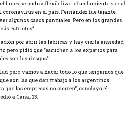
el lunes se podría flexibilizar el aislamiento social
l coronavirus en el país, Fernández fue tajante:
a ver algunos casos puntuales. Pero en los grandes
ás estrictos”.
ción por abrir las fábricas y hay cierta ansiedad
o pero pidió que “escuchen a los expertos para
les son los riesgos”.
alud pero vamos a hacer todo lo que tengamos que
que son las que dan trabajo a los argentinos.
ra que las empresas no cierren”, concluyó el
edió a Canal 13.