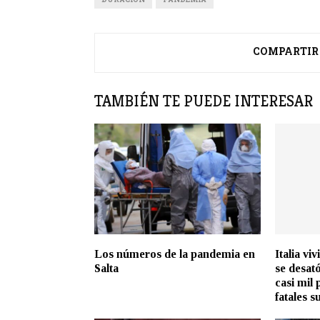
COMPARTIR
TAMBIÉN TE PUEDE INTERESAR
Los números de la pandemia en
Italia vi
Salta
se desat
casi mil 
fatales s