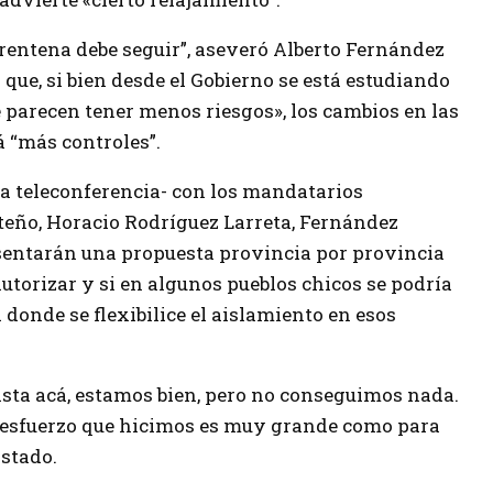
rentena debe seguir”, aseveró Alberto Fernández
 que, si bien desde el Gobierno se está estudiando
 parecen tener menos riesgos», los cambios en las
á “más controles”.
a teleconferencia- con los mandatarios
rteño, Horacio Rodríguez Larreta, Fernández
sentarán una propuesta provincia por provincia
utorizar y si en algunos pueblos chicos se podría
onde se flexibilice el aislamiento en esos
asta acá, estamos bien, pero no conseguimos nada.
 esfuerzo que hicimos es muy grande como para
Estado.