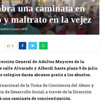
abrá una caminata en
 y maltrato en la vejez
jueves 12 junio 2025
0
irección General de Adultos Mayores de la
e calle Alvarado y Alberdi hasta plaza 9 de julio.
s colegios darán abrazos gratis a los abuelos.
ernacional de la Toma de Conciencia del Abuso y
ría de Desarrollo Social, a través de la Dirección
á una caminata de concientización.