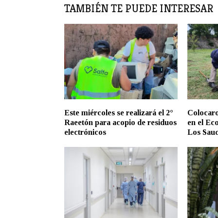
TAMBIÉN TE PUEDE INTERESAR
Este miércoles se realizará el 2°
Colocaro
Raeetón para acopio de residuos
en el Ec
electrónicos
Los Sau