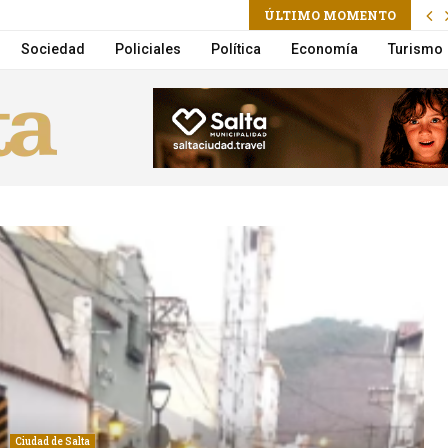
ÚLTIMO MOMENTO
a la Municipalidad suma un nuevo Móvil de Castración
Sociedad
Policiales
Política
Economía
Turismo
Ciudad de Salta