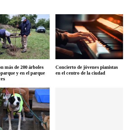
n más de 200 árboles
Concierto de jóvenes pianistas
oparque y en el parque
en el centro de la ciudad
ces