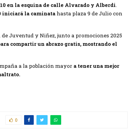
s 10 en la esquina de calle Alvarado y Alberdi
.
0 iniciará la caminata
hasta plaza 9 de Julio con
ral de Juventud y Niñez, junto a promociones 2025
para compartir un abrazo gratis, mostrando el
compaña a la población mayor
a tener una mejor
altrato.
0