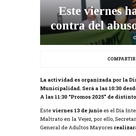
Este viernes h
contra del abuso
COMPARTIR
La actividad es organizada por la D
Municipalidad. Será a las 10:30 desd
A las 11:30 “Promos 2025” de distinto
Este
viernes 13 de junio
es el Día Int
Maltrato en la Vejez, por ello, Secreta
General de Adultos Mayores
realizar