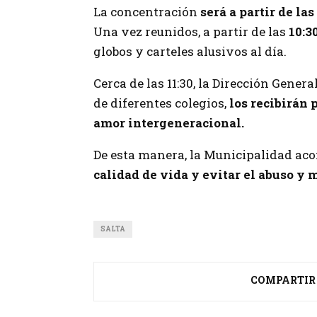
La concentración
será a partir de la
Una vez reunidos, a partir de las
10:3
globos y carteles alusivos al día.
Cerca de las 11:30, la Dirección Gene
de diferentes colegios,
los recibirán 
amor intergeneracional.
De esta manera, la Municipalidad a
calidad de vida y evitar el abuso y m
SALTA
COMPARTIR