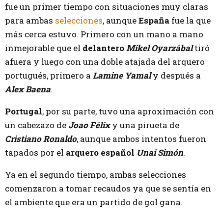
fue un primer tiempo con situaciones muy claras
para ambas
selecciones
, aunque
España
fue la que
más cerca estuvo. Primero con un mano a mano
inmejorable que el
delantero
Mikel Oyarzábal
tiró
afuera y luego con una doble atajada del arquero
portugués, primero a
Lamine Yamal
y después a
Alex Baena
.
Portugal
, por su parte, tuvo una aproximación con
un cabezazo de
Joao Félix
y una pirueta de
Cristiano Ronaldo
, aunque ambos intentos fueron
tapados por el
arquero español
Unai Simón
.
Ya en el segundo tiempo, ambas selecciones
comenzaron a tomar recaudos ya que se sentía en
el ambiente que era un partido de gol gana.