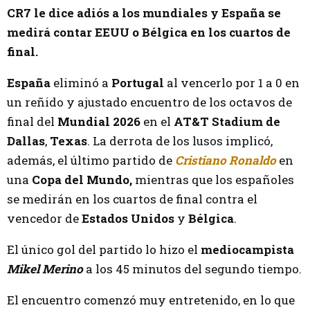
CR7 le dice adiós a los mundiales y España se
medirá contar EEUU o Bélgica en los cuartos de
final.
España
eliminó a
Portugal
al vencerlo por 1 a 0 en
un reñido y ajustado encuentro de los octavos de
final del
Mundial 2026
en el
AT&T Stadium de
Dallas
,
Texas
. La derrota de los lusos implicó,
además, el último partido de
Cristiano Ronaldo
en
una
Copa del Mundo,
mientras que los españoles
se medirán en los cuartos de final contra el
vencedor de
Estados Unidos
y
Bélgica
.
El único gol del partido lo hizo el
mediocampista
Mikel Merino
a los 45 minutos del segundo tiempo.
El encuentro comenzó muy entretenido, en lo que