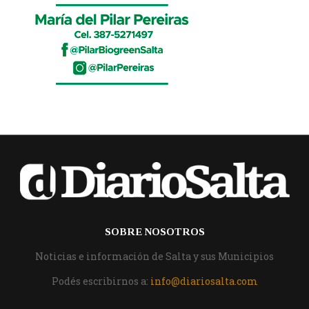
SOBRE NOSOTROS
Noticias e información de Salta y sus Municipios
Podés escribirnos a:
info@diariosalta.com