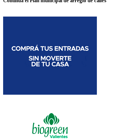
Continúa el Plan municipal de arreglo de calles