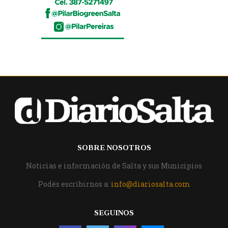
SOBRE NOSOTROS
Noticias e información de Salta y sus Municipios
Podés escribirnos a:
info@diariosalta.com
SEGUINOS