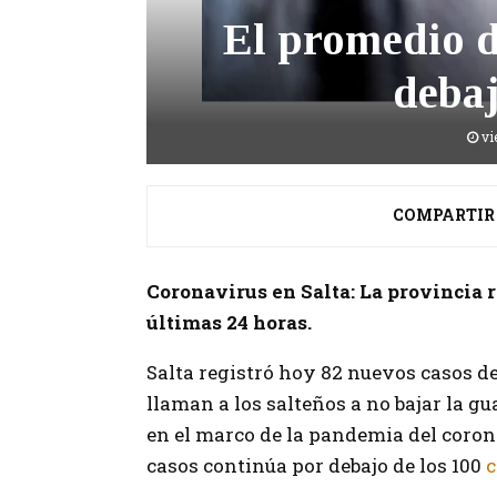
El promedio d
debaj
vi
COMPARTIR
Coronavirus en Salta: La provincia r
últimas 24 horas.
Salta registró hoy 82 nuevos casos d
llaman a los salteños a no bajar la 
en el marco de la pandemia del coron
casos continúa por debajo de los 100
c