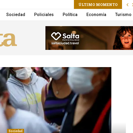
ÚLTIMO MOMENTO
a la Municipalidad suma un nuevo Móvil de Castración
Sociedad
Policiales
Política
Economía
Turismo
Sociedad