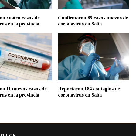
ron cuatro casos de
Confirmaron 85 casos nuevos de
rus en la provincia
coronavirus en Salta
ron 11 nuevos casos de
Reportaron 184 contagios de
rus en la provincia
coronavirus en Salta
OTROS