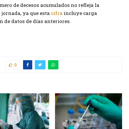
úmero de decesos acumulados no refleja la
 jornada, ya que esta
cifra
incluye carga
n de datos de días anteriores.
0