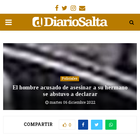
Facebook
Gorjeo
Instagram
Email
MENÚ
PRIMARIA
Policiales
El hombre acusado de asesinar a su hermano
se abstuvo a declarar
martes 06 diciembre 2022
COMPARTIR
0