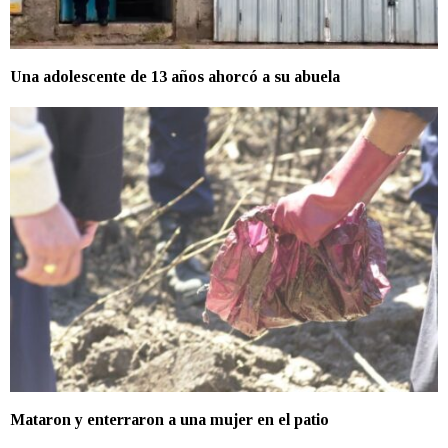
Una adolescente de 13 años ahorcó a su abuela
Mataron y enterraron a una mujer en el patio