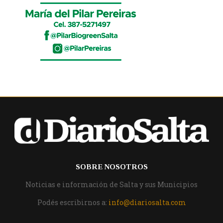
SOBRE NOSOTROS
Noticias e información de Salta y sus Municipios
Podés escribirnos a:
info@diariosalta.com