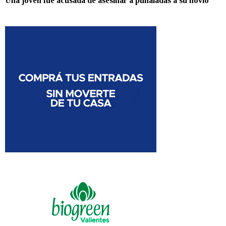
Una joven fue acusada de asesinar a puñaladas a su novio