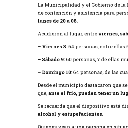
La Municipalidad y el Gobierno de la
de contención y asistencia para perso
lunes de 20 a 08.
Acudieron al lugar, entre
viernes, sá
– Viernes 8:
64 personas, entre ellas 
– Sábado 9:
60 personas, 7 de ellas mu
– Domingo 10
: 64 personas, de las cu
Desde el municipio destacaron que se
que,
ante el frío, pueden tener un lu
Se recuerda que el dispositivo está d
alcohol y estupefacientes
.
Quienes vean a una persona en situac