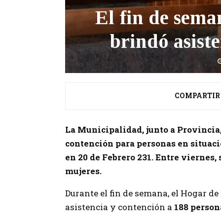
El fin de sema
brindó asist
COMPARTIR
La Municipalidad, junto a Provincia,
contención para personas en situació
en 20 de Febrero 231. Entre viernes
mujeres.
Durante el fin de semana, el Hogar de
asistencia y contención a
188 person