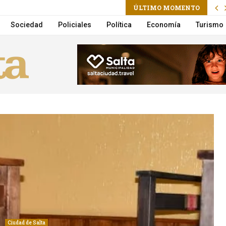
ÚLTIMO MOMENTO
stronomía y buenos precios en Ituzaingó 134
Sociedad
Policiales
Política
Economía
Turismo
Ciudad de Salta