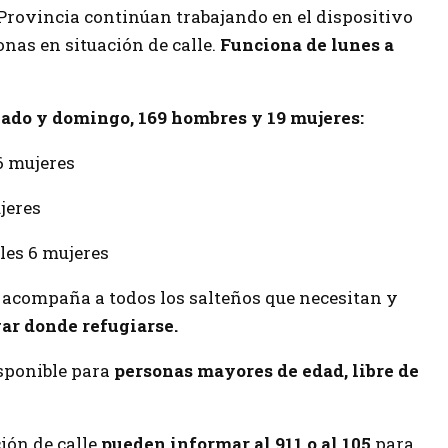
 Provincia continúan trabajando en el dispositivo
nas en situación de calle.
Funciona de lunes a
bado y domingo, 169 hombres y 19 mujeres:
6 mujeres
jeres
ales 6 mujeres
 acompaña a todos los salteños que necesitan y
gar donde refugiarse.
isponible para
personas mayores de edad, libre de
ión de calle
pueden informar al 911 o al 105
para