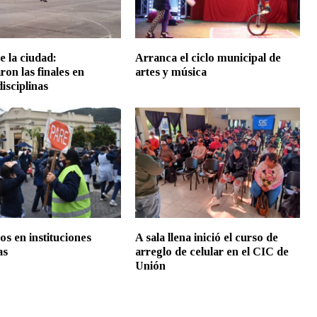
e la ciudad:
Arranca el ciclo municipal de
on las finales en
artes y música
isciplinas
os en instituciones
A sala llena inició el curso de
as
arreglo de celular en el CIC de
Unión