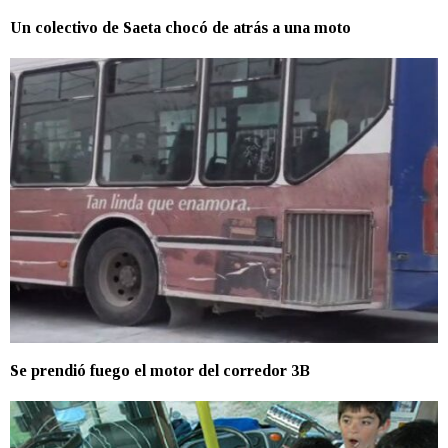
Un colectivo de Saeta chocó de atrás a una moto
Se prendió fuego el motor del corredor 3B