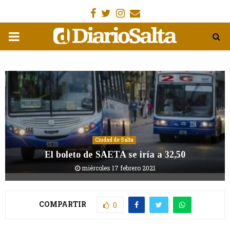
Facebook
Gorjeo
Instagram
Email
MENÚ
PRIMARIA
Ciudad de Salta
El boleto de SAETA se iría a 32,50
miércoles 17 febrero 2021
COMPARTIR
0