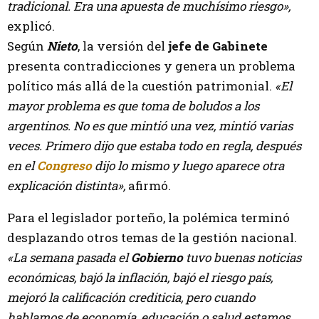
tradicional. Era una apuesta de muchísimo riesgo»,
explicó.
Según
Nieto
, la versión del
jefe de Gabinete
presenta contradicciones y genera un problema
político más allá de la cuestión patrimonial.
«El
mayor problema es que toma de boludos a los
argentinos. No es que mintió una vez, mintió varias
veces. Primero dijo que estaba todo en regla, después
en el
Congreso
dijo lo mismo y luego aparece otra
explicación distinta»,
afirmó.
Para el legislador porteño, la polémica terminó
desplazando otros temas de la gestión nacional.
«La semana pasada el
Gobierno
tuvo buenas noticias
económicas, bajó la inflación, bajó el riesgo país,
mejoró la calificación crediticia, pero cuando
hablamos de economía, educación o salud estamos