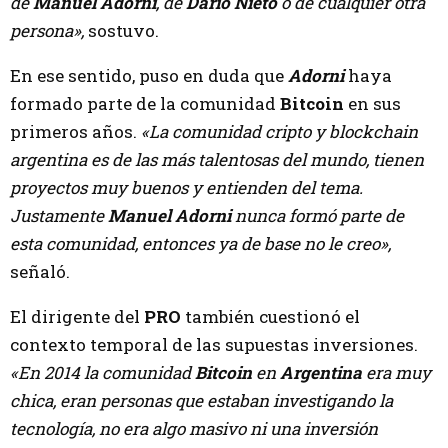
de
Manuel Adorni
, de
Darío Nieto
o de cualquier otra
persona»,
sostuvo.
En ese sentido, puso en duda que
Adorni
haya
formado parte de la comunidad
Bitcoin
en sus
primeros años.
«La comunidad cripto y blockchain
argentina es de las más talentosas del mundo, tienen
proyectos muy buenos y entienden del tema.
Justamente
Manuel Adorni
nunca formó parte de
esta comunidad, entonces ya de base no le creo»,
señaló.
El dirigente del
PRO
también cuestionó el
contexto temporal de las supuestas inversiones.
«En 2014 la comunidad
Bitcoin
en
Argentina
era muy
chica, eran personas que estaban investigando la
tecnología, no era algo masivo ni una inversión