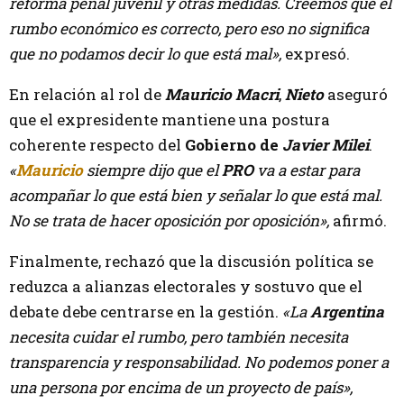
reforma penal juvenil y otras medidas. Creemos que el
rumbo económico es correcto, pero eso no significa
que no podamos decir lo que está mal»,
expresó.
En relación al rol de
Mauricio Macri
,
Nieto
aseguró
que el expresidente mantiene una postura
coherente respecto del
Gobierno de
Javier Milei
.
«
Mauricio
siempre dijo que el
PRO
va a estar para
acompañar lo que está bien y señalar lo que está mal.
No se trata de hacer oposición por oposición»,
afirmó.
Finalmente, rechazó que la discusión política se
reduzca a alianzas electorales y sostuvo que el
debate debe centrarse en la gestión.
«La
Argentina
necesita cuidar el rumbo, pero también necesita
transparencia y responsabilidad. No podemos poner a
una persona por encima de un proyecto de país»,