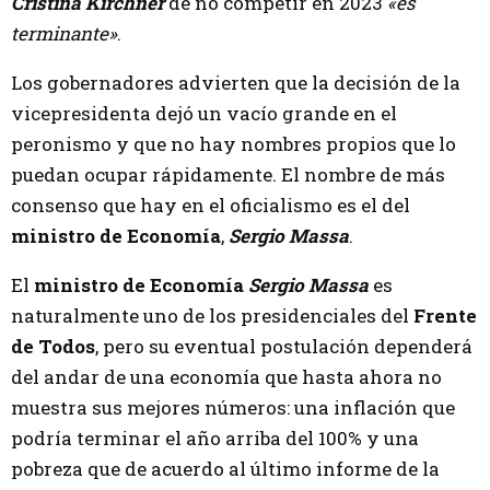
Cristina Kirchner
de no competir en 2023
«es
terminante»
.
Los gobernadores advierten que la decisión de la
vicepresidenta dejó un vacío grande en el
peronismo y que no hay nombres propios que lo
puedan ocupar rápidamente. El nombre de más
consenso que hay en el oficialismo es el del
ministro de Economía
,
Sergio Massa
.
El
ministro de Economía
Sergio Massa
es
naturalmente uno de los presidenciales del
Frente
de Todos
, pero su eventual postulación dependerá
del andar de una economía que hasta ahora no
muestra sus mejores números: una inflación que
podría terminar el año arriba del 100% y una
pobreza que de acuerdo al último informe de la