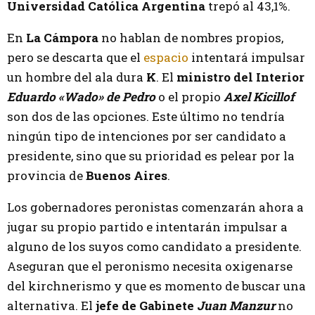
Universidad Católica Argentina
trepó al 43,1%.
En
La Cámpora
no hablan de nombres propios,
pero se descarta que el
espacio
intentará impulsar
un hombre del ala dura
K
. El
ministro del Interior
Eduardo «Wado» de Pedro
o el propio
Axel Kicillof
son dos de las opciones. Este último no tendría
ningún tipo de intenciones por ser candidato a
presidente, sino que su prioridad es pelear por la
provincia de
Buenos Aires
.
Los gobernadores peronistas comenzarán ahora a
jugar su propio partido e intentarán impulsar a
alguno de los suyos como candidato a presidente.
Aseguran que el peronismo necesita oxigenarse
del kirchnerismo y que es momento de buscar una
alternativa. El
jefe de Gabinete
Juan Manzur
no