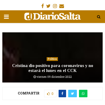
Facebook
Gorjeo
Instagram
Email
MENÚ
PRIMARIA
Política
Cristina dio positivo para coronavirus y no
estará el lunes en el CCK
viernes 09 diciembre 2022
COMPARTIR
0