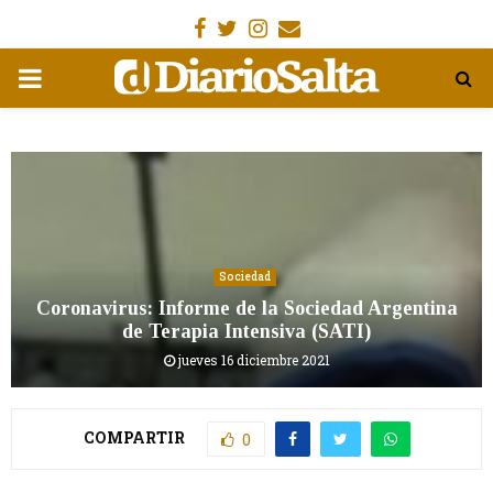
Facebook
Gorjeo
Instagram
Email
MENÚ
PRIMARIA
Sociedad
Coronavirus: Informe de la Sociedad Argentina
de Terapia Intensiva (SATI)
jueves 16 diciembre 2021
COMPARTIR
0