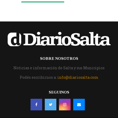
SOBRE NOSOTROS
Noticias e información de Salta y sus Municipios
Podés escribirnos a:
info@diariosalta.com
SEGUINOS