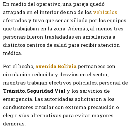
En medio del operativo,
una pareja quedó
atrapada en el interior de uno de los
vehículos
afectados y tuvo que ser auxiliada por los equipos
que trabajaban en la zona. Además, al menos tres
personas fueron trasladadas en ambulancia a
distintos centros de salud para recibir atención
médica.
Por el hecho,
avenida Bolivia
permanece con
circulación reducida y desvíos en el sector,
mientras trabajan efectivos policiales, personal de
Tránsito
,
Seguridad Vial
y los servicios de
emergencia. Las autoridades solicitaron a los
conductores circular con extrema precaución o
elegir vías alternativas para evitar mayores
demoras.