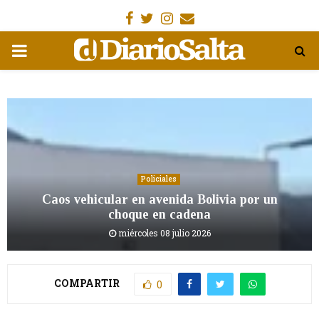
Facebook
Gorjeo
Instagram
Email
MENÚ
PRIMARIA
Policiales
Caos vehicular en avenida Bolivia por un
choque en cadena
miércoles 08 julio 2026
COMPARTIR
0