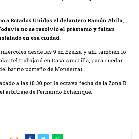
bo a Estados Unidos el delantero Ramón Ábila,
Todavía no se resolvió el préstamo y faltan
nstalado en esa ciudad.
miércoles desde las 9 en Ezeiza y ahí también lo
 plantel trabajará en Casa Amarilla, para quedar
del barrio porteño de Monserrat.
sábado a las 18.30 por la octava fecha de la Zona B
 el arbitraje de Fernando Echenique.
0