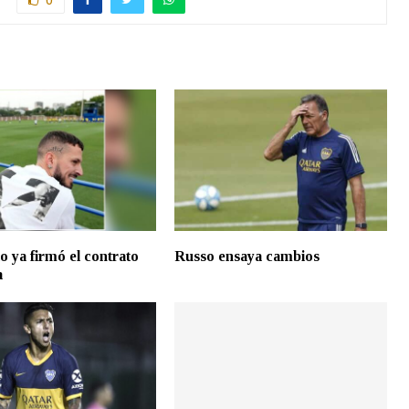
o ya firmó el contrato
Russo ensaya cambios
a