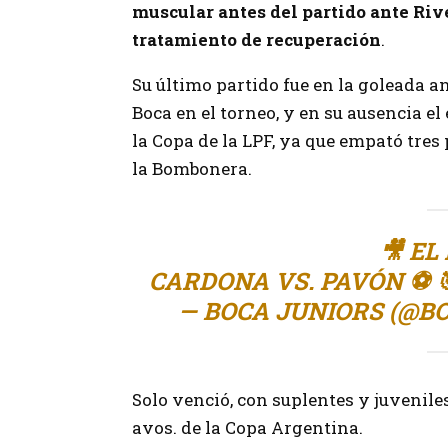
muscular antes del partido ante Rive
tratamiento de recuperación
.
Su último partido fue en la goleada ant
Boca en el torneo, y en su ausencia e
la Copa de la LPF, ya que empató tres
la Bombonera.
🎥 EL
CARDONA VS. PAVÓN ⚽️ 
— BOCA JUNIORS (@B
Solo venció, con suplentes y juveniles
avos. de la Copa Argentina.