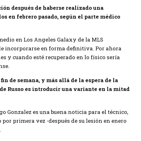
ción después de haberse realizado una
los en febrero pasado, según el parte médico
 medio en Los Angeles Galaxy de la MLS
e incorporarse en forma definitiva. Por ahora
s y cuando esté recuperado en lo físico sería
nse.
fin de semana, y más allá de la espera de la
 de Russo es introducir una variante en la mitad
go Gonzalez es una buena noticia para el técnico,
io por primera vez -después de su lesión en enero
.