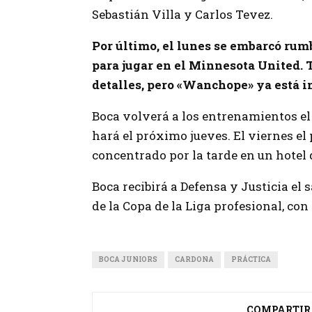
Sebastián Villa y Carlos Tevez.
Por último, el lunes se embarcó rum
para jugar en el Minnesota United. 
detalles, pero «Wanchope» ya está i
Boca volverá a los entrenamientos el 
hará el próximo jueves. El viernes el
concentrado por la tarde en un hotel 
Boca recibirá a Defensa y Justicia el 
de la Copa de la Liga profesional, con
BOCA JUNIORS
CARDONA
PRÁCTICA
COMPARTIR