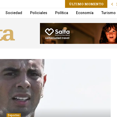
ÚLTIMO MOMENTO
 vuelco en la Circunvalación
Sociedad
Policiales
Política
Economía
Turismo
Deportes