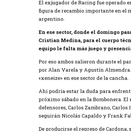
El exjugador de Racing fue operado en
figura de recambio importante en el m
argentino.
En ese sector, donde el domingo pa
Cristian Medina, para el cuerpo técn
equipo le falta más juego y presenci
Por eso ambos salieron durante el pa
por Alan Varela y Agustín Almendra.
«xeneize» en ese sector de la cancha.
Ahí podría estar la duda para enfrenta
próximo sábado en la Bombonera. El re
defensores, Carlos Zambrano, Carlos I
seguirán Nicolás Capaldo y Frank Fa
De producirse el regreso de Cardona,