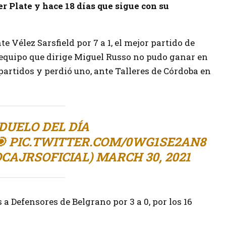
r Plate y hace 18 días que sigue con su
e Vélez Sarsfield por 7 a 1, el mejor partido de
l equipo que dirige Miguel Russo no pudo ganar en
 partidos y perdió uno, ante Talleres de Córdoba en
 DUELO DEL DÍA
🎯
PIC.TWITTER.COM/0WG1SE2AN8
OCAJRSOFICIAL)
MARCH 30, 2021
 a Defensores de Belgrano por 3 a 0, por los 16