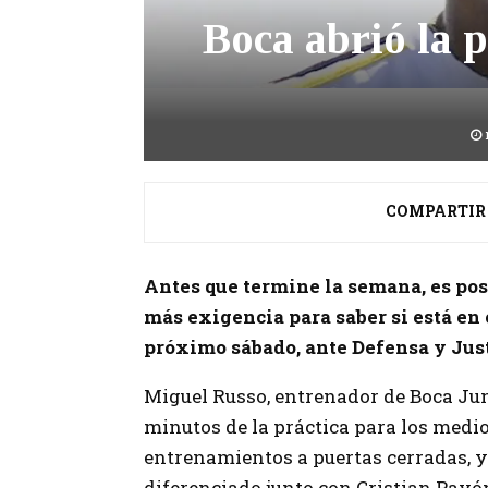
Boca abrió la 
COMPARTIR
Antes que termine la semana, es pos
más exigencia para saber si está en 
próximo sábado, ante Defensa y Jus
Miguel Russo, entrenador de Boca Jun
minutos de la práctica para los medio
entrenamientos a puertas cerradas, 
diferenciado junto con Cristian Pavón