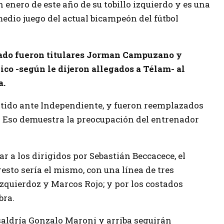
 enero de este año de su tobillo izquierdo y es una
edio juego del actual bicampeón del fútbol
sado fueron titulares Jorman Campuzano y
ico -según le dijeron allegados a Télam- al
a.
rtido ante Independiente, y fueron reemplazados
 Eso demuestra la preocupación del entrenador
r a los dirigidos por Sebastián Beccacece, el
sto sería el mismo, con una línea de tres
zquierdoz y Marcos Rojo; y por los costados
bra.
 saldría Gonzalo Maroni y arriba seguirán