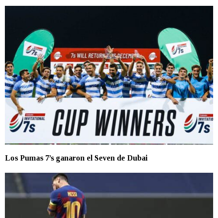
Los Pumas 7’s ganaron el Seven de Dubai