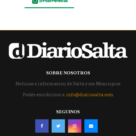
SOBRE NOSOTROS
Noticias e información de Salta y sus Municipios
Podés escribirnos a:
info@diariosalta.com
SEGUINOS