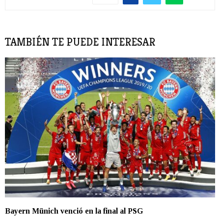
TAMBIÉN TE PUEDE INTERESAR
Bayern Münich venció en la final al PSG